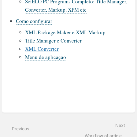
SciELO PC Programs Completo: Title Manager,
Converter, Markup, XPM etc
Como configurar
XML Package Maker e XML Markup
Title Manager e Converter
XML Converter
Menu de aplicação
Enter
section
select
mode
Next
Previous
Workflow of article