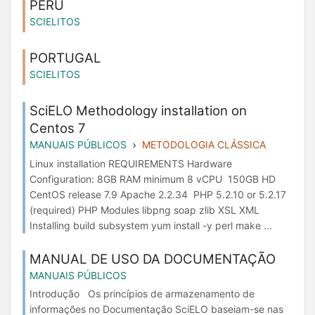
PERU
SCIELITOS
PORTUGAL
SCIELITOS
SciELO Methodology installation on
Centos 7
MANUAIS PÚBLICOS
METODOLOGIA CLÁSSICA
Linux installation REQUIREMENTS Hardware
Configuration: 8GB RAM minimum 8 vCPU 150GB HD
CentOS release 7.9 Apache 2.2.34 PHP 5.2.10 or 5.2.17
(required) PHP Modules libpng soap zlib XSL XML
Installing build subsystem yum install -y perl make ...
MANUAL DE USO DA DOCUMENTAÇÃO
MANUAIS PÚBLICOS
Introdução Os princípios de armazenamento de
informações no Documentação SciELO baseiam-se nas