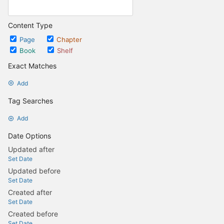
Content Type
Page
Chapter
Book
Shelf
Exact Matches
Add
Tag Searches
Add
Date Options
Updated after
Set Date
Updated before
Set Date
Created after
Set Date
Created before
Set Date