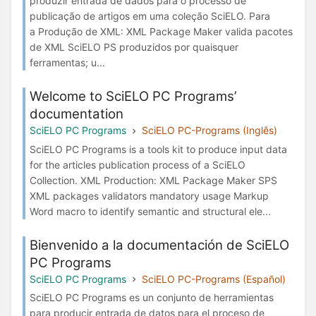
produzir entrada de dados para o processo de
publicação de artigos em uma coleção SciELO. Para
a Produção de XML: XML Package Maker valida pacotes
de XML SciELO PS produzidos por quaisquer
ferramentas; u...
Welcome to SciELO PC Programs’
documentation
SciELO PC Programs
SciELO PC-Programs (Inglês)
SciELO PC Programs is a tools kit to produce input data
for the articles publication process of a SciELO
Collection. XML Production: XML Package Maker SPS
XML packages validators mandatory usage Markup
Word macro to identify semantic and structural ele...
Bienvenido a la documentación de SciELO
PC Programs
SciELO PC Programs
SciELO PC-Programs (Español)
SciELO PC Programs es un conjunto de herramientas
para producir entrada de datos para el proceso de