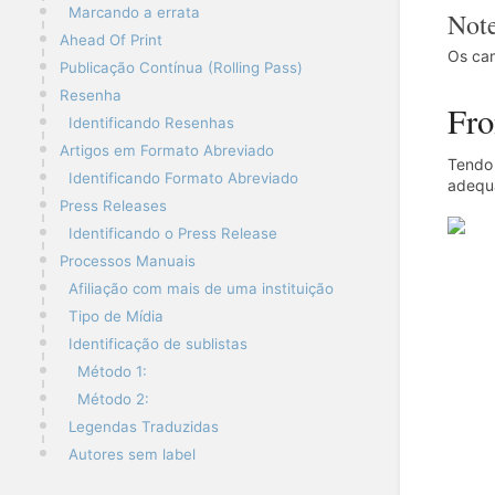
Marcando a errata
Not
Ahead Of Print
Os cam
Publicação Contínua (Rolling Pass)
Resenha
Fro
Identificando Resenhas
Artigos em Formato Abreviado
Tendo 
Identificando Formato Abreviado
adequa
Press Releases
Identificando o Press Release
Processos Manuais
Afiliação com mais de uma instituição
Tipo de Mídia
Identificação de sublistas
Método 1:
Método 2:
Legendas Traduzidas
Autores sem label