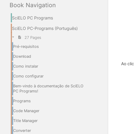
Book Navigation
SciELO PC Programs
SciELO PC-Programs (Português)
27 Pages
Pré-requisitos
Download
Ao cli
Como instalar
Como configurar
Bem-vindo à documentação de SciELO
PC Programs!
Programs
Code Manager
Title Manager
Converter