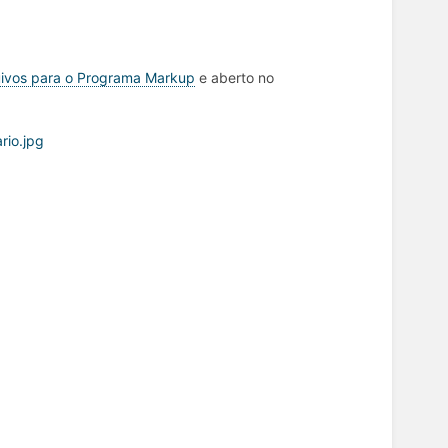
ivos para o Programa Markup
e aberto no