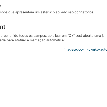
e
pos que apresentam um asterisco ao lado são obrigatórios.
nt
preenchido todos os campos, ao clicar em “Ok” será aberta uma jan
da para efetuar a marcação automática: