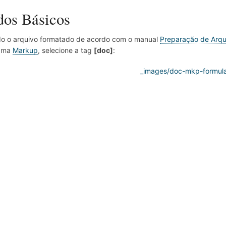
os Básicos
do o arquivo formatado de acordo com o manual
Preparação de Arqu
ama
Markup
, selecione a tag
[doc]
: