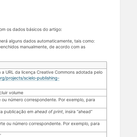
om os dados básicos do artigo:
cherá alguns dados automaticamente, tais como:
preenchidos manualmente, de acordo com as
m a URL da licença Creative Commons adotada pelo
org/projects/scielo-publishing-
ncluir volume
te ou número correspondente. Por exemplo, para
ara publicação em
ahead of print
, insira “ahead”
parte ou número correspondente. Por exemplo, para
”