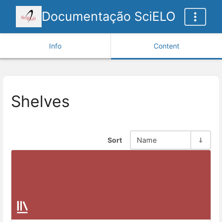
Documentação SciELO
Info
Content
Shelves
Sort
Name