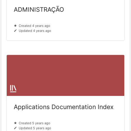
ADMINISTRAÇÃO
Created 4 years ago
Updated 4 years ago
Applications Documentation Index
Created 5 years ago
Updated 5 years ago