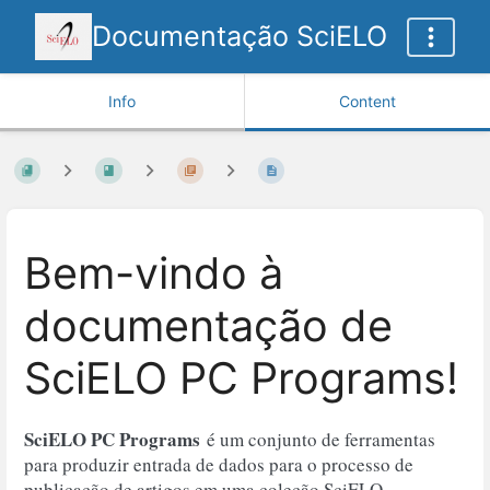
Documentação SciELO
Info
Content
Bem-vindo à
documentação de
SciELO PC Programs!
SciELO PC Programs
é um conjunto de ferramentas
para produzir entrada de dados para o processo de
publicação de artigos em uma coleção SciELO.