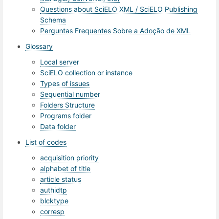
Questions about SciELO XML / SciELO Publishing
Schema
Perguntas Frequentes Sobre a Adoção de XML
Glossary
Local server
SciELO collection or instance
Types of issues
Sequential number
Folders Structure
Programs folder
Data folder
List of codes
acquisition priority
alphabet of title
article status
authidtp
blcktype
corresp