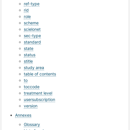
ref-type
rid
role
scheme
scielonet
sec-type
standard
state
status
stitle
study area
table of contents
to
toccode
treatment level
usersubscription
version
Annexes
Glossary