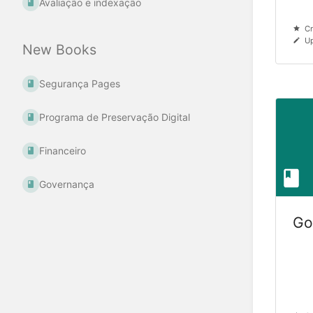
Avaliação e indexação
Cr
Up
New Books
Segurança Pages
Programa de Preservação Digital
Financeiro
Governança
Go