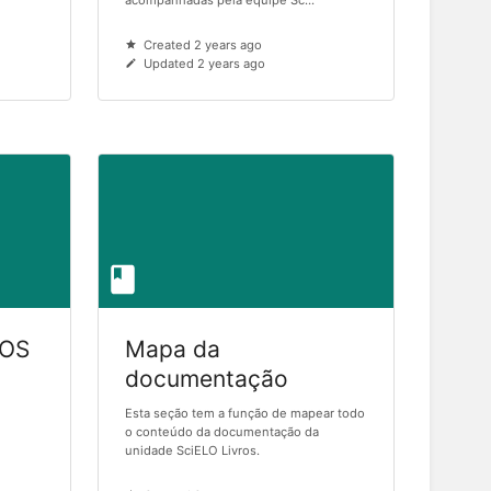
acompanhadas pela equipe Sc...
Created 2 years ago
Updated 2 years ago
COS
Mapa da
documentação
Esta seção tem a função de mapear todo
o conteúdo da documentação da
unidade SciELO Livros.