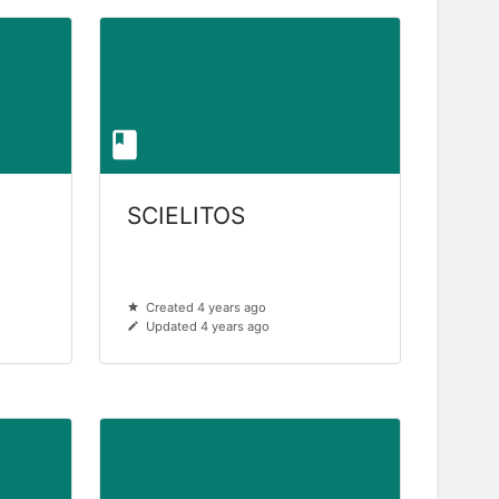
SCIELITOS
Created 4 years ago
Updated 4 years ago