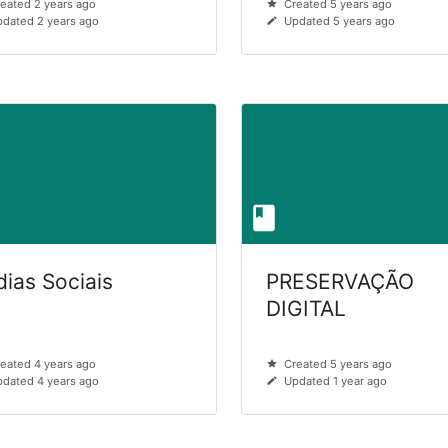
eated 2 years ago
Created 5 years ago
dated 2 years ago
Updated 5 years ago
dias Sociais
PRESERVAÇÃO
DIGITAL
eated 4 years ago
Created 5 years ago
dated 4 years ago
Updated 1 year ago