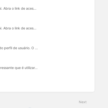
 Abra o link de aces...
 Abra o link de aces...
perfil de usuário. O ...
sante que é utilizar...
Next