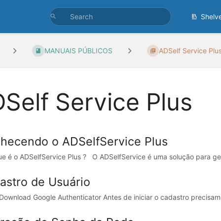
Shelv
MANUAIS PÚBLICOS
ADSelf Service Plu
Self Service Plus
hecendo o ADSelfService Plus
é o ADSelfService Plus ? O ADSelfService é uma solução para ges
astro de Usuário
ownload Google Authenticator Antes de iniciar o cadastro precisamo