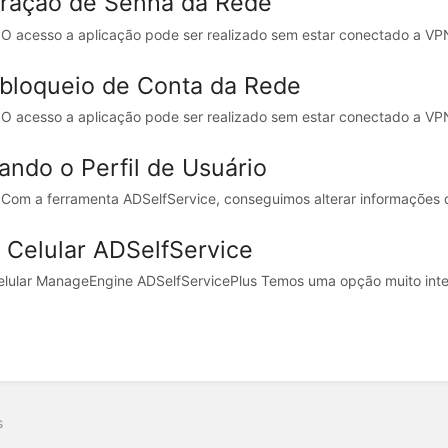
eração de Senha da Rede
 acesso a aplicação pode ser realizado sem estar conectado a VPN.
bloqueio de Conta da Rede
 acesso a aplicação pode ser realizado sem estar conectado a VPN.
tando o Perfil de Usuário
om a ferramenta ADSelfService, conseguimos alterar informações do 
 Celular ADSelfService
lular ManageEngine ADSelfServicePlus Temos uma opção muito interes
s