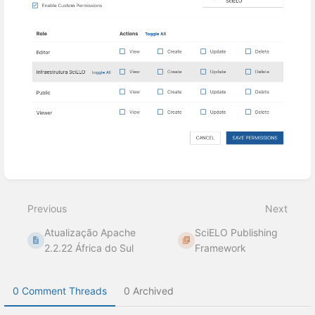
Enter
section
select
Previous
Next
mode
Atualização Apache
SciELO Publishing
2.2.22 África do Sul
Framework
0 Comment Threads
0 Archived