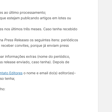
tes ao último processamento;
 que estejam publicando artigos em lotes ou
es nos últimos três meses. Caso tenha recebido
lha
Press Releases
os seguintes itens: periódicos
receber convites, porque já enviam press
nar informações extras (nome do periódico,
ss release enviado, caso tenha). Depois de
ntato Editores
o nome e email do(s) editor(es)-
aso tenha;
lho: