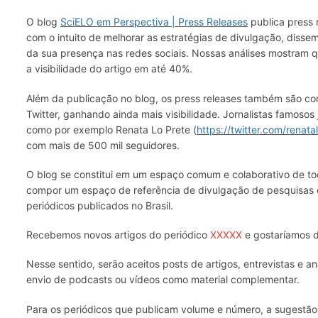
O blog
SciE
LO em Perspectiva | Press Releases
publica press 
com o intuito de melhorar as estratégias de divulgação, disse
da sua presença nas redes sociais. Nossas análises mostram 
a visibilidade do artigo em até 40%.
Além da publicação no blog, os press releases também são co
Twitter, ganhando ainda mais visibilidade. Jornalistas famosos
como por exemplo Renata Lo Prete (
https://twitter.com/rena
com mais de 500 mil seguidores.
O blog se constitui em um espaço comum e colaborativo de to
compor um espaço de referência de divulgação de pesquisas e
periódicos publicados no Brasil.
Recebemos novos artigos do periódico
XXXXX
e gostaríamos d
Nesse sentido, serão aceitos posts de artigos, entrevistas e
envio de podcasts ou vídeos como material complementar.
Para os periódicos que publicam volume e número, a sugestão é