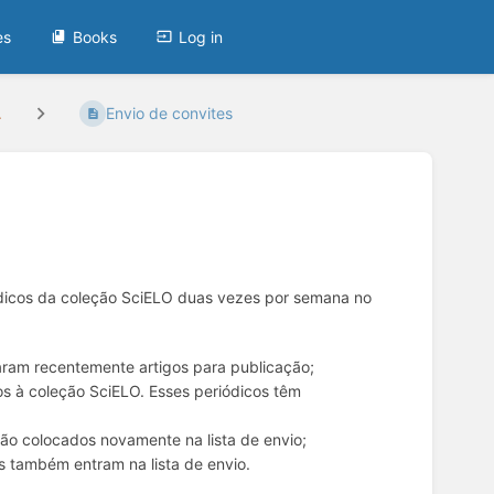
es
Books
Log in
.
Envio de convites
ódicos da coleção SciELO duas vezes por semana no
aram recentemente artigos para publicação;
s à coleção SciELO. Esses periódicos têm
ão colocados novamente na lista de envio;
s também entram na lista de envio.