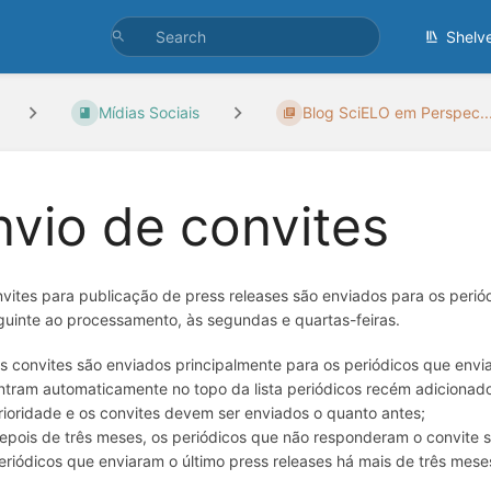
Shelv
Mídias Sociais
Blog SciELO em Perspec..
nvio de convites
vites para publicação de press releases são enviados para os peri
guinte ao processamento, às segundas e quartas-feiras.
s convites são enviados principalmente para os periódicos que envi
ntram automaticamente no topo da lista periódicos recém adicionado
rioridade e os convites devem ser enviados o quanto antes;
epois de três meses, os periódicos que não responderam o convite s
eriódicos que enviaram o último press releases há mais de três mese