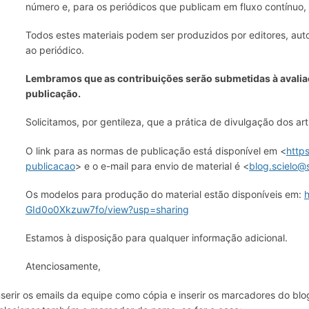
número e, para os periódicos que publicam em fluxo contínu
Todos estes materiais podem ser produzidos por editores, au
ao periódico.
Lembramos que as contribuições serão submetidas à avaliaç
publicação.
Solicitamos, por gentileza, que a prática de divulgação dos art
O link para as normas de publicação está disponível em <
http
publicacao
> e o e-mail para envio de material é <
blog.scielo@s
Os modelos para produção do material estão disponíveis em:
h
GId0o0Xkzuw7fo/view?usp=sharing
Estamos à disposição para qualquer informação adicional.
Atenciosamente,
nserir os emails da equipe como cópia e inserir os marcadores do bl