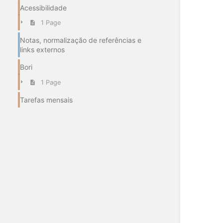
Acessibilidade
1 Page
Notas, normalização de referências e
links externos
Bori
1 Page
Tarefas mensais