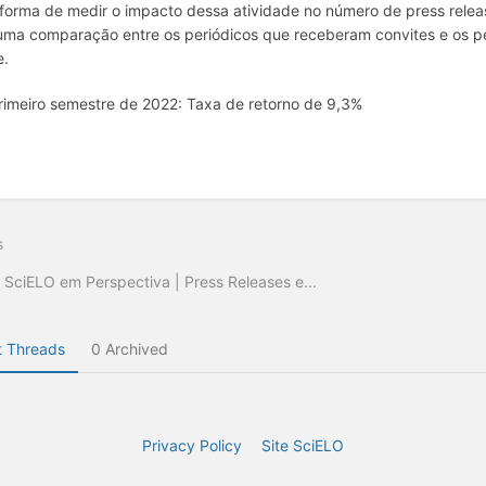
orma de medir o impacto dessa atividade no número de press release
uma comparação entre os periódicos que receberam convites e os pe
e.
rimeiro semestre de 2022: Taxa de retorno de 9,3%
s
 SciELO em Perspectiva | Press Releases e...
 Threads
0 Archived
Privacy Policy
Site SciELO