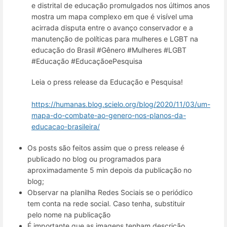
e distrital de educação promulgados nos últimos anos
mostra um mapa complexo em que é visível uma
acirrada disputa entre o avanço conservador e a
manutenção de políticas para mulheres e LGBT na
educação do Brasil #Gênero #Mulheres #LGBT
#Educação #EducaçãoePesquisa
Leia o press release da Educação e Pesquisa!
https://humanas.blog.scielo.org/blog/2020/11/03/um-
mapa-do-combate-ao-genero-nos-planos-da-
educacao-brasileira/
Os posts são feitos assim que o press release é
publicado no blog ou programados para
aproximadamente 5 min depois da publicação no
blog;
Observar na planilha Redes Sociais se o periódico
tem conta na rede social. Caso tenha, substituir
pelo nome na publicação
É importante que as imagens tenham descrição