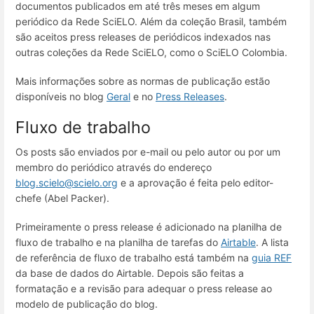
documentos publicados em até três meses em algum
periódico da Rede SciELO. Além da coleção Brasil, também
são aceitos press releases de periódicos indexados nas
outras coleções da Rede SciELO, como o SciELO Colombia.
Mais informações sobre as normas de publicação estão
disponíveis no blog
Geral
e no
Press Releases
.
Fluxo de trabalho
Os posts são enviados por e-mail ou pelo autor ou por um
membro do periódico através do endereço
blog.scielo@scielo.org
e a aprovação é feita pelo editor-
chefe (Abel Packer).
Primeiramente o press release é adicionado na planilha de
fluxo de trabalho e na planilha de tarefas do
Airtable
. A lista
de referência de fluxo de trabalho está também na
guia REF
da base de dados do Airtable. Depois são feitas a
formatação e a revisão para adequar o press release ao
modelo de publicação do blog.