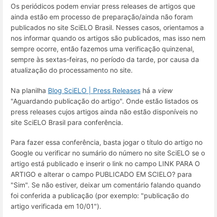
Os periódicos podem enviar press releases de artigos que
ainda estão em processo de preparação/ainda não foram
publicados no site SciELO Brasil. Nesses casos, orientamos a
nos informar quando os artigos são publicados, mas isso nem
sempre ocorre, então fazemos uma verificação quinzenal,
sempre às sextas-feiras, no período da tarde, por causa da
atualização do processamento no site.
Na planilha
Blog SciELO | Press Releases
há a
view
"Aguardando publicação do artigo". Onde estão listados os
press releases cujos artigos ainda não estão disponíveis no
site SciELO Brasil para conferência.
Para fazer essa conferência, basta jogar o título do artigo no
Google ou verificar no sumário do número no site SciELO se o
artigo está publicado e inserir o link no campo LINK PARA O
ARTIGO e alterar o campo PUBLICADO EM SCIELO? para
"Sim". Se não estiver, deixar um comentário falando quando
foi conferida a publicação (por exemplo: "publicação do
artigo verificada em 10/01").