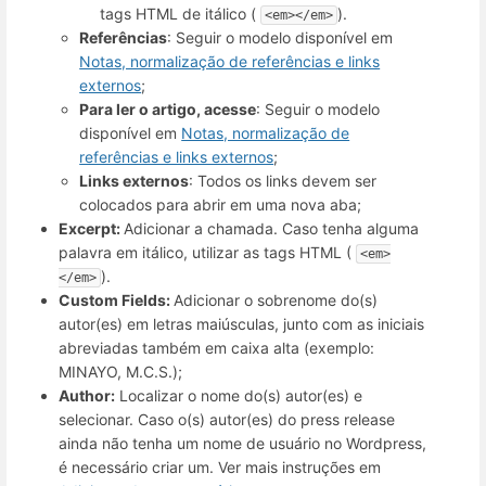
tags HTML de itálico (
).
<em></em>
Referências
: Seguir o modelo disponível em
Notas, normalização de referências e links
externos
;
Para ler o artigo, acesse
: Seguir o modelo
disponível em
Notas, normalização de
referências e links externos
;
Links externos
: Todos os links devem ser
colocados para abrir em uma nova aba;
Excerpt:
Adicionar a chamada. Caso tenha alguma
palavra em itálico, utilizar as tags HTML (
<em>
).
</em>
Custom Fields:
Adicionar o sobrenome do(s)
autor(es) em letras maiúsculas, junto com as iniciais
abreviadas também em caixa alta (exemplo:
MINAYO, M.C.S.);
Author:
Localizar o nome do(s) autor(es) e
selecionar. Caso o(s) autor(es) do press release
ainda não tenha um nome de usuário no Wordpress,
é necessário criar um. Ver mais instruções em