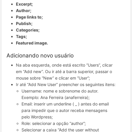
Excerpt;
Author;
Page links to;
Publish;
Categories;
Tags;
Featured image.
Adicionando novo usuário
Na aba esquerda, onde está escrito “Users”, clicar
em “Add new”. Ou ir até a barra superior, passar o
mouse sobre “New” e clicar em “User”;
Ir até “Add New User” preencher os seguintes itens:
Username: nome e sobrenome do autor.
Exemplo: Ana Ferreira (anaferreira);
Email: inserir um underline ( _ ) antes do email
para impedir que o autor receba mensagens
pelo Wordpress;
Role: selecionar a opção “author”;
Selecionar a caixa “Add the user without