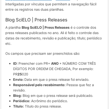
interligadas por vínculos que permitem a navegação fácil
entre os registros nas duas planilhas.
Blog SciELO | Press Releases
A planilha
Blog SciELO | Press Releases
é o controle dos
press releases publicados no ano. Ali é feito o controle das
datas de recebimento, revisão e publicação; título; periódico
etc.
Os campos que precisam ser preenchidos são:
ID:
Preencher com PR+
ANO
+ NÚMERO COM TRÊS
DÍGITOS POR ORDEM DE CHEGADA, Por exemplo:
PR
25
020
Envio:
Data em que o press release foi enviado.
Responsável pelo recebimento:
Pessoa que fez a
revisão.
Blog:
Blog em que o press release será publicado.
Periódico:
Acrônimo do periódico.
Título:
Título do press release.