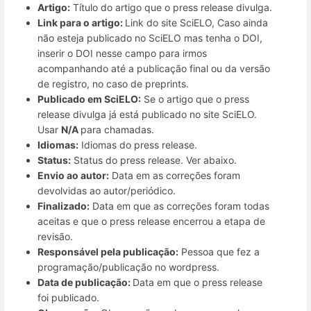
Artigo:
Título do artigo que o press release divulga.
Link para o artigo:
Link do site SciELO, Caso ainda
não esteja publicado no SciELO mas tenha o DOI,
inserir o DOI nesse campo para irmos
acompanhando até a publicação final ou da versão
de registro, no caso de preprints.
Publicado em SciELO:
Se o artigo que o press
release divulga já está publicado no site SciELO.
Usar
N/A
para chamadas.
Idiomas:
Idiomas do press release.
Status:
Status do press release. Ver abaixo.
Envio ao autor:
Data em as correções foram
devolvidas ao autor/periódico.
Finalizado:
Data em que as correções foram todas
aceitas e que o press release encerrou a etapa de
revisão.
Responsável pela publicação:
Pessoa que fez a
programação/publicação no wordpress.
Data de publicação:
Data em que o press release
foi publicado.