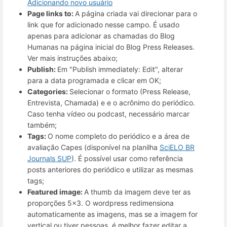
Adicionando novo usuário
Page links to:
A página criada vai direcionar para o
link que for adicionado nesse campo. É usado
apenas para adicionar as chamadas do Blog
Humanas na página inicial do Blog Press Releases.
Ver mais instruções abaixo;
Publish:
Em "Publish immediately: Edit", alterar
para a data programada e clicar em OK;
Categories:
Selecionar o formato (Press Release,
Entrevista, Chamada) e e o acrônimo do periódico.
Caso tenha vídeo ou podcast, necessário marcar
também;
Tags:
O nome completo do periódico e a área de
avaliação Capes (disponível na planilha
SciELO BR
Journals SUP
). É possível usar como referência
posts anteriores do periódico e utilizar as mesmas
tags;
Featured image:
A thumb da imagem deve ter as
proporções 5x3. O wordpress redimensiona
automaticamente as imagens, mas se a imagem for
vertical ou tiver pessoas, é melhor fazer editar a