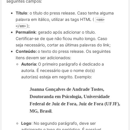
seguintes campos:
Título
: o título do press release. Caso tenha alguma
palavra em itálico, utilizar as tags HTML (
<em>
);
</em>
Permalink
: gerado após adicionar o título.
Certificar-se de que não ficou muito longo. Caso
seja necessário, cortar as últimas palavras do link;
Conteúdo:
o texto do press release. Os seguintes
itens devem ser adicionados:
Autoria:
O primeiro parágrafo é dedicado a
autoria. É necessário que o nome do(s)
autor(es) esteja em negrito. Exemplo:
Joanna Gonçalves de Andrade Tostes,
Doutoranda em Psicologia, Universidade
Federal de Juiz de Fora, Juiz de Fora (UFJF),
MG, Brasil
.
Logo
: No segundo parágrafo, deve ser
adicionado o logo do periódico. É possível