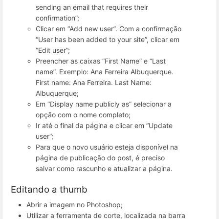
sending an email that requires their
confirmation”;
Clicar em “Add new user”. Com a confirmação
“User has been added to your site”, clicar em
“Edit user”;
Preencher as caixas “First Name” e “Last
name”. Exemplo: Ana Ferreira Albuquerque.
First name: Ana Ferreira. Last Name:
Albuquerque;
Em “Display name publicly as” selecionar a
opção com o nome completo;
Ir até o final da página e clicar em “Update
user”;
Para que o novo usuário esteja disponível na
página de publicação do post, é preciso
salvar como rascunho e atualizar a página.
Editando a thumb
Abrir a imagem no Photoshop;
Utilizar a ferramenta de corte, localizada na barra