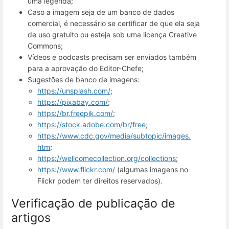
uma legenda;
Caso a imagem seja de um banco de dados
comercial, é necessário se certificar de que ela seja
de uso gratuito ou esteja sob uma licença Creative
Commons;
Vídeos e podcasts precisam ser enviados também
para a aprovação do Editor-Chefe;
Sugestões de banco de imagens:
https://unsplash.com/
;
https://pixabay.com/
;
https://br.freepik.com/
;
https://stock.adobe.com/br/free
;
https://www.cdc.gov/media/subtopic/images.
htm
;
https://wellcomecollection.org/collections
;
https://www.flickr.com/
(algumas imagens no
Flickr podem ter direitos reservados).
Verificação de publicação de
artigos