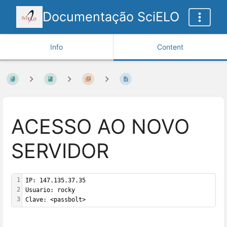
Documentação SciELO
Info
Content
ACESSO AO NOVO
SERVIDOR
1
IP: 147.135.37.35
2
Usuario: rocky
3
Clave: <passbolt>
Enter