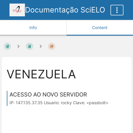
Documentação SciELO
Info
Content
VENEZUELA
ACESSO AO NOVO SERVIDOR
IP: 147.135.37.35 Usuario: rocky Clave: <passbolt>