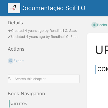
Documentação SciELO
Details
Books
Created
4 years ago
by
Rondineli G. Saad
Updated
4 years ago
by
Rondineli G. Saad
U
Actions
Export
COM
Book Navigation
SCIELITOS