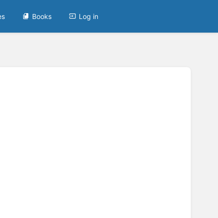
es
Books
Log in