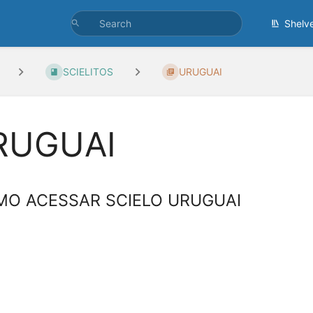
Shelv
SCIELITOS
URUGUAI
RUGUAI
O ACESSAR SCIELO URUGUAI