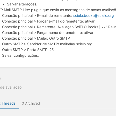
Salvar alterações.
P Mail SMTP Lite: plugin que envia as mensagens de novas avaliaçõe
Conexão principal > E-mail do remetente:
scielo.books@scielo.org
Conexão principal > Forçar e-mail do remetente: ativar
Conexão principal > Remetente: Avaliação SciELO Books | xxª Reu
Conexão principal > Forçar nome do remetente: ativar
Conexão principal > Mailer: Outro SMTP
Outro SMTP > Servidor de SMTP: mailrelay.scielo.org
Outro SMTP > Porta SMTP: 25
Salvar configurações.
s
 de avaliação
 Threads
0 Archived