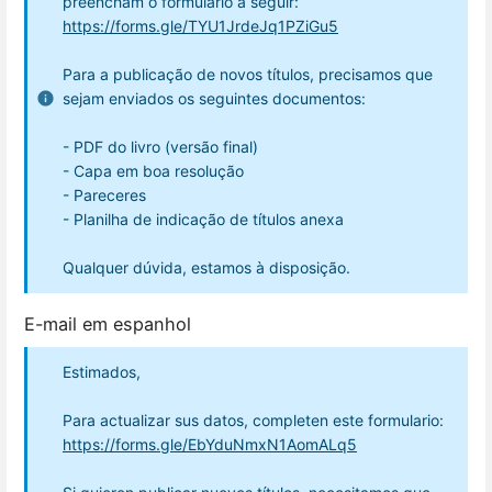
preencham o formulário a seguir:
https://forms.gle/TYU1JrdeJq1PZiGu5
Para a publicação de novos títulos, precisamos que
sejam enviados os seguintes documentos:
- PDF do livro (versão final)
- Capa em boa resolução
- Pareceres
- Planilha de indicação de títulos anexa
Qualquer dúvida, estamos à disposição.
E-mail em espanhol
Estimados,
Para actualizar sus datos, completen este formulario:
https://forms.gle/EbYduNmxN1AomALq5