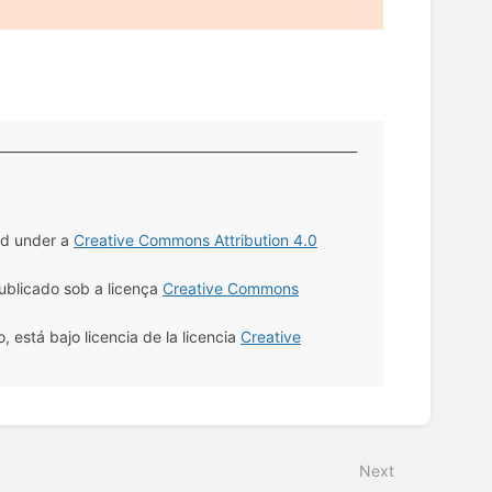
_______________________________________________________
sed under a
Creative Commons Attribution 4.0
ublicado sob a licença
Creative Commons
 está bajo licencia de la licencia
Creative
Next