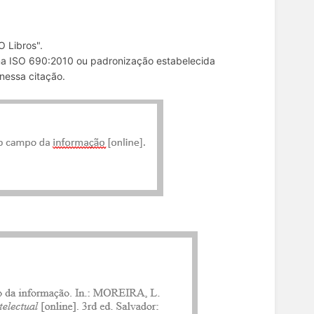
O Libros".
rma ISO 690:2010 ou padronização estabelecida
 nessa citação.