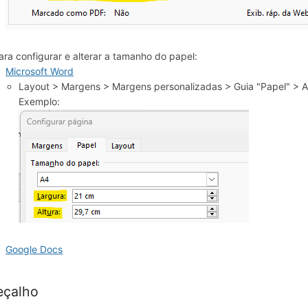
ara configurar e alterar a tamanho do papel:
Microsoft Word
Layout > Margens > Margens personalizadas > Guia "Papel" > A
Exemplo:
Google Docs
eçalho