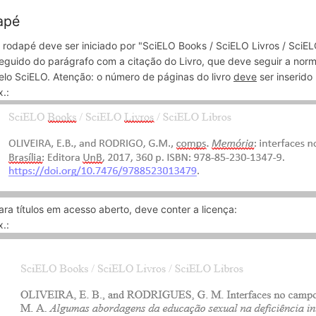
apé
 rodapé deve ser iniciado por "SciELO Books / SciELO Livros / SciEL
eguido do parágrafo com a citação do Livro, que deve seguir a no
elo SciELO. Atenção: o número de páginas do livro
deve
ser inserido
x.:
ara títulos em acesso aberto, deve conter a licença:
x.: