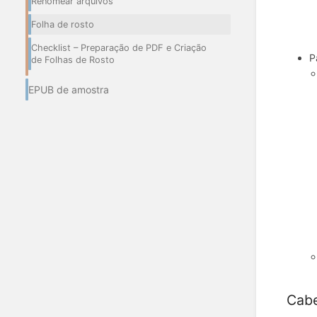
Renomear arquivos
Folha de rosto
Checklist – Preparação de PDF e Criação
P
de Folhas de Rosto
EPUB de amostra
Cab