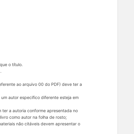
ue o título.
.
referente ao arquivo 00 do PDF) deve ter a
e um autor especifico diferente esteja em
m ter a autoria conforme apresentada no
ivro como autor na folha de rosto;
materiais não citáveis devem apresentar o