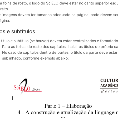
a folha de rosto, o logo do SciELO deve estar no canto superior esqu
ireito.
s imagens devem ter tamanho adequado na página, onde devem ser 
ágina.
los e subtítulos
 título e subtítulo (se houver) devem estar centralizados e formatad
Para as folhas de rosto dos capítulos, incluir os títulos do próprio c
No caso de capítulos dentro de partes, o título da parte deve estar
sublinhado, conforme exemplo abaixo: