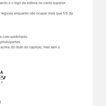
erdo e o logo da editora no canto superior
legíveis enquanto não ocupar mais que 1/5 da
os com sublinhado.
apítulo/partes.
 acima do título do capítulo, mas sem o