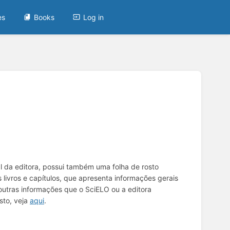
es
Books
Log in
nal da editora, possui também uma folha de rosto
 livros e capítulos, que apresenta informações gerais
re outras informações que o SciELO ou a editora
sto, veja
aqui
.