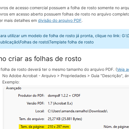
ivros de acesso comercial possuem a folha de rosto somente no arqui
ivros em acesso aberto possuem folhas de rosto no arquivo complet
er mais detalhes em
divisão do arquivo PDF
.
ara utilizar um modelo de folha de rosto já pronta, clique no link: 
ublicação\Folhas de rosto\Template folha de rosto
o criar as folhas de rosto
 folha de rosto deverá ter o mesmo tamanho do arquivo PDF. (
Veja a
No Adobe Acrobat - Arquivo > Propriedades > Guia "Descrição", ár
Exemplo: