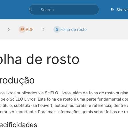
Shelv
PDF
Folha de rosto
olha de rosto
trodução
os livros publicados via SciELO Livros, além da folha de rosto origi
 pelo SciELO Livros. Esta folha de rosto é uma parte fundamental dos
 título, subtítulo (se houver), autoria, editora(s) e referência, dent
erar ser importante. Para mais informações gerais sobre folhas de ro
ecificidades