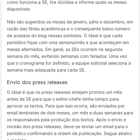
como funciona a SE, tira dúvidas e informa quais os meses
disponíveis.
Não são sugeridos os meses de janeiro, julho e dezembro, em
razão das férias acadêmicas e o consequente baixo número
de acessos do blog nesses períodos. O ideal é que cada
periódico fique com uma semana/mês e que aconteçam em
meses alternados. Em geral, as SEs ocorrem na segunda
semana do mês, evitando semanas com feriados. Uma vez
que o cronograma for definido, a equipe editorial seleciona a
semana mais adequada para cada SE.
Envio dos press releases
O ideal é que os press releases estejam prontos um mês
antes da SE para que o editor-chefe tenha tempo para
aprovar os textos. Para que isso ocorra, são enviados por
email lembretes de dois meses, um mês e duas semanas para
os responsáveis pela produção dos textos. Após o envio e
revisão dos press releases, deve-se enviar um email para o
periódico confirmando a ordem de publicação. Segue abaixo