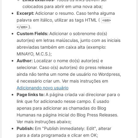
colocados para abrir em uma nova aba;
Excerpt:
Adicionar o resumo. Caso tenha alguma
palavra em itálico, utilizar as tags HTML (
<em>
).
</em>
Custom Fields:
Adicionar o sobrenome do(s)
autor(es) em letras maiúsculas, junto com as iniciais
abreviadas também em caixa alta (exemplo:
MINAYO, M.C.S.);
Author:
Localizar o nome do(s) autor(es) e
selecionar. Caso o(s) autor(es) do press release
ainda não tenha um nome de usuário no Wordpress,
é necessário criar um. Ver mais instruções em
Adicionando novo usuário
Page links to:
A página criada vai direcionar para o
link que for adicionado nesse campo. É usado
apenas para adicionar as chamadas do Blog
Humanas na página inicial do Blog Press Releases.
Ver mais instruções abaixo;
Publish:
Em "Publish immediately: Edit", alterar
para a data programada e clicar em OK;