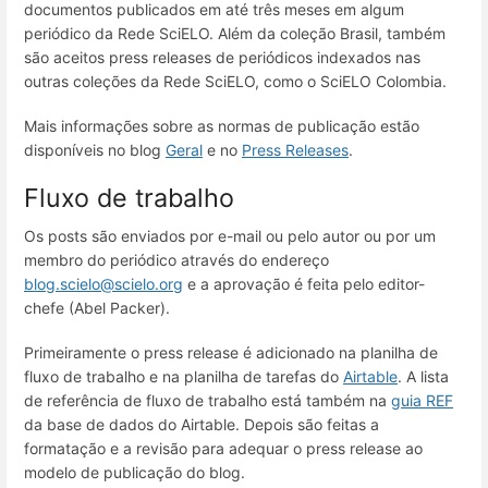
documentos publicados em até três meses em algum
periódico da Rede SciELO. Além da coleção Brasil, também
são aceitos press releases de periódicos indexados nas
outras coleções da Rede SciELO, como o SciELO Colombia.
Mais informações sobre as normas de publicação estão
disponíveis no blog
Geral
e no
Press Releases
.
Fluxo de trabalho
Os posts são enviados por e-mail ou pelo autor ou por um
membro do periódico através do endereço
blog.scielo@scielo.org
e a aprovação é feita pelo editor-
chefe (Abel Packer).
Primeiramente o press release é adicionado na planilha de
fluxo de trabalho e na planilha de tarefas do
Airtable
. A lista
de referência de fluxo de trabalho está também na
guia REF
da base de dados do Airtable. Depois são feitas a
formatação e a revisão para adequar o press release ao
modelo de publicação do blog.