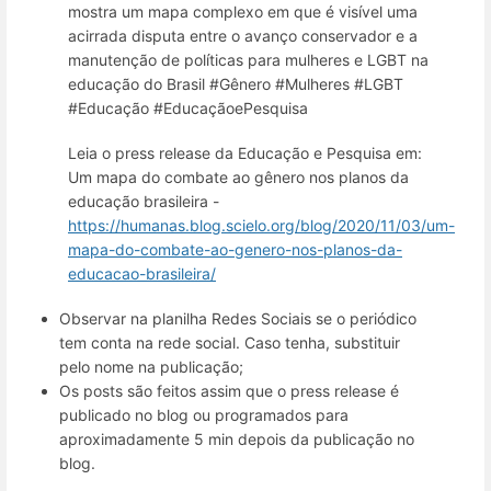
mostra um mapa complexo em que é visível uma
acirrada disputa entre o avanço conservador e a
manutenção de políticas para mulheres e LGBT na
educação do Brasil #Gênero #Mulheres #LGBT
#Educação #EducaçãoePesquisa
Leia o press release da Educação e Pesquisa em:
Um mapa do combate ao gênero nos planos da
educação brasileira -
https://humanas.blog.scielo.org/blog/2020/11/03/um-
mapa-do-combate-ao-genero-nos-planos-da-
educacao-brasileira/
Observar na planilha Redes Sociais se o periódico
tem conta na rede social. Caso tenha, substituir
pelo nome na publicação;
Os posts são feitos assim que o press release é
publicado no blog ou programados para
aproximadamente 5 min depois da publicação no
blog.