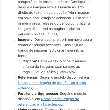
recuperá-lo de posts anteriores. Certifique-se
de que a imagem esteja alinhada ao lado
direito do texto e que a opção "Abrir imagem
em nova aba" esteja selecionada. Caso seja o
primeiro press release do periódico, utilizar a
imagem disponível na página inicial do
periódico no site SciELO;
Imagens
: Devem sempre abrir em nova aba e
conter descrição acessível. Caso seja de
banco de imagens, adicionar hiperlink na
fonte;
Caption
: Caixa de texto onde inserimos
a fonte da imagem. Usar sempre as
tags HTML de itálico (
).
<em></em>
Referências
: Seguir o modelo disponível em
Notas, normalização de referências e links
externos
;
Para ler o artigo, acesse
: Seguir o modelo
disponível em
Notas, normalização de
referências e links externos
;
Links externos
: Todos os links devem ser