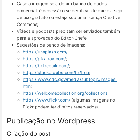
Caso a imagem seja de um banco de dados
comercial, é necessário se certificar de que ela seja
de uso gratuito ou esteja sob uma licença Creative
Commons;
Vídeos e podcasts precisam ser enviados também
para a aprovação do Editor-Chefe;
Sugestões de banco de imagens:
https://unsplash.com/
;
https://pixabay.com/
;
https://br.freepik.com/
;
https://stock.adobe.com/br/free
;
https://www.cdc.gov/media/subtopic/images.
htm
;
https://wellcomecollection.org/collections
;
https://www.flickr.com/
(algumas imagens no
Flickr podem ter direitos reservados).
Publicação no Wordpress
Criação do post