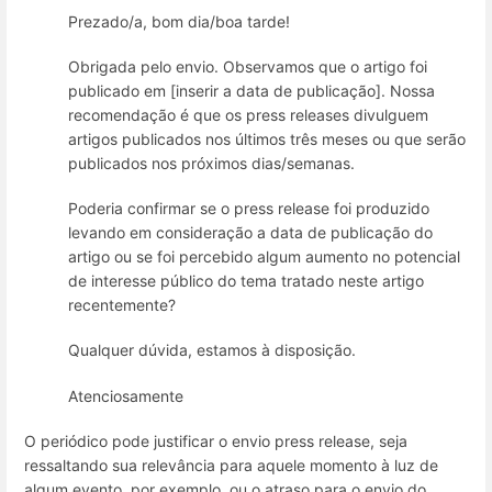
Prezado/a, bom dia/boa tarde!
Obrigada pelo envio. Observamos que o artigo foi
publicado em [inserir a data de publicação]. Nossa
recomendação é que os press releases divulguem
artigos publicados nos últimos três meses ou que serão
publicados nos próximos dias/semanas.
Poderia confirmar se o press release foi produzido
levando em consideração a data de publicação do
artigo ou se foi percebido algum aumento no potencial
de interesse público do tema tratado neste artigo
recentemente?
Qualquer dúvida, estamos à disposição.
Atenciosamente
O periódico pode justificar o envio press release, seja
ressaltando sua relevância para aquele momento à luz de
algum evento, por exemplo, ou o atraso para o envio do