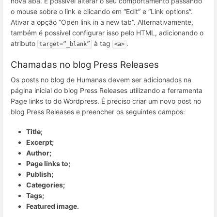
nova aba. É possível alterar o seu comportamento passando
o mouse sobre o link e clicando em “Edit” e “Link options”.
Ativar a opção “Open link in a new tab”. Alternativamente,
também é possível configurar isso pelo HTML, adicionando o
atributo
à tag
.
target=“_blank”
<a>
Chamadas no blog Press Releases
Os posts no blog de Humanas devem ser adicionados na
página inicial do blog Press Releases utilizando a ferramenta
Page links to do Wordpress. É preciso criar um novo post no
blog Press Releases e preencher os seguintes campos:
Title;
Excerpt;
Author;
Page links to;
Publish;
Categories;
Tags;
Featured image.