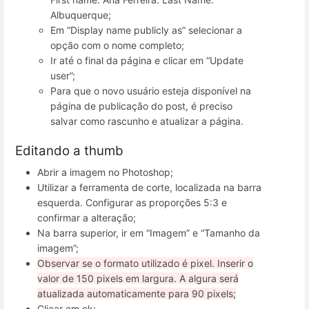
Albuquerque;
Em “Display name publicly as” selecionar a
opção com o nome completo;
Ir até o final da página e clicar em “Update
user”;
Para que o novo usuário esteja disponível na
página de publicação do post, é preciso
salvar como rascunho e atualizar a página.
Editando a thumb
Abrir a imagem no Photoshop;
Utilizar a ferramenta de corte, localizada na barra
esquerda. Configurar as proporções 5:3 e
confirmar a alteração;
Na barra superior, ir em “Imagem” e “Tamanho da
imagem”;
Observar se o formato utilizado é pixel. Inserir o
valor de 150 pixels em largura. A algura será
atualizada automaticamente para 90 pixels;
Clicar em ok;