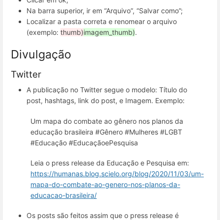
Na barra superior, ir em “Arquivo”, “Salvar como”;
Localizar a pasta correta e renomear o arquivo
(exemplo:
thumb)
imagem_thumb)
.
Divulgação
Twitter
A publicação no Twitter segue o modelo: Título do
post, hashtags, link do post, e Imagem. Exemplo:
Um mapa do combate ao gênero nos planos da
educação brasileira #Gênero #Mulheres #LGBT
#Educação #EducaçãoePesquisa
Leia o press release da Educação e Pesquisa em:
https://humanas.blog.scielo.org/blog/2020/11/03/um-
mapa-do-combate-ao-genero-nos-planos-da-
educacao-brasileira/
Os posts são feitos assim que o press release é