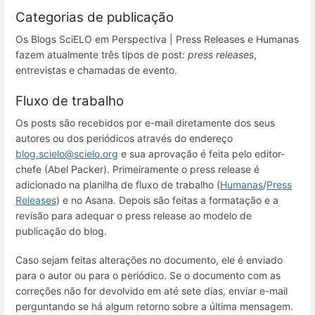
Categorias de publicação
Os Blogs SciELO em Perspectiva | Press Releases e Humanas
fazem atualmente três tipos de post:
press releases
,
entrevistas e chamadas de evento.
Fluxo de trabalho
Os posts são recebidos por e-mail diretamente dos seus
autores ou dos periódicos através do endereço
blog.scielo@scielo.org
e sua aprovação é feita pelo editor-
chefe (Abel Packer). Primeiramente o press release é
adicionado na planilha de fluxo de trabalho (
Humanas
/
Press
Releases
) e no Asana. Depois são feitas a formatação e a
revisão para adequar o press release ao modelo de
publicação do blog.
Caso sejam feitas alterações no documento, ele é enviado
para o autor ou para o periódico. Se o documento com as
correções não for devolvido em até sete dias, enviar e-mail
perguntando se há algum retorno sobre a última mensagem.