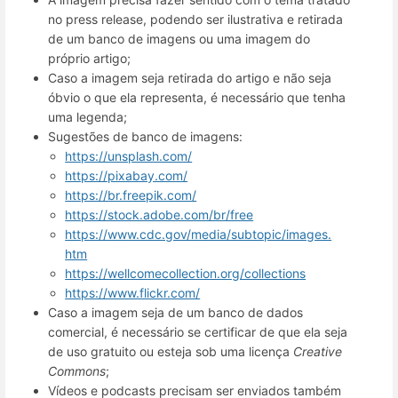
no press release, podendo ser ilustrativa e retirada
de um banco de imagens ou uma imagem do
próprio artigo;
Caso a imagem seja retirada do artigo e não seja
óbvio o que ela representa, é necessário que tenha
uma legenda;
Sugestões de banco de imagens:
https://unsplash.com/
https://pixabay.com/
https://br.freepik.com/
https://stock.adobe.com/br/free
https://www.cdc.gov/media/subtopic/images.
htm
https://wellcomecollection.org/collections
https://www.flickr.com/
Caso a imagem seja de um banco de dados
comercial, é necessário se certificar de que ela seja
de uso gratuito ou esteja sob uma licença
Creative
Commons
;
Vídeos e podcasts precisam ser enviados também