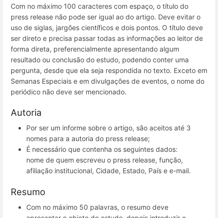
Com no máximo 100 caracteres com espaço, o título do
press release não pode ser igual ao do artigo. Deve evitar o
uso de siglas, jargões científicos e dois pontos. O título deve
ser direto e precisa passar todas as informações ao leitor de
forma direta, preferencialmente apresentando algum
resultado ou conclusão do estudo, podendo conter uma
pergunta, desde que ela seja respondida no texto. Exceto em
Semanas Especiais e em divulgações de eventos, o nome do
periódico não deve ser mencionado.
Autoria
Por ser um informe sobre o artigo, são aceitos até 3
nomes para a autoria do press release;
É necessário que contenha os seguintes dados:
nome de quem escreveu o press release, função,
afiliação institucional, Cidade, Estado, País e e-mail.
Resumo
Com no máximo 50 palavras, o resumo deve
apresentar o objeto do estudo, depois introduzir o