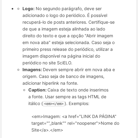
Logo:
No segundo parágrafo, deve ser
adicionado o logo do periódico. É possível
recuperá-lo de posts anteriores. Certifique-se
de que a imagem esteja alinhada ao lado
direito do texto e que a opção "Abrir imagem
em nova aba" esteja selecionada. Caso seja o
primeiro press release do periódico, utilizar a
imagem disponível na página inicial do
periódico no site SciELO.
Imagens:
Devem sempre abrir em nova aba e
origem. Caso seja de banco de imagens,
adicionar hiperlink na fonte.
Caption:
Caixa de texto onde inserimos
a fonte. Usar sempre as tags HTML de
itálico (
). Exemplos:
<em></em>
<em>Imagem: <a href="LINK DA PÁGINA"
target="”_blank"" rel="noopener">Nome do
Site</a>.</em>