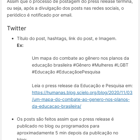
Assim que o processo de postagem do press release termina,
ou seja, após a divulgação dos posts nas redes sociais, o
periódico é notificado por email.
Twitter
Título do post, hashtags, link do post, e Imagem.
Ex:
Um mapa do combate ao gênero nos planos da
educação brasileira #Gênero #Mulheres #LGBT
#Educação #EducaçãoePesquisa
Leia o press release da Educação e Pesquisa em:
https://humanas.blog.scielo.org/blog/2020/11/03
/um-mapa-do-combate-ao-genero-nos-planos-
da-educacao-brasileira/
Os posts são feitos assim que o press release é
publicado no blog ou programados para
aproximadamente 5 min depois da publicação no
blog;