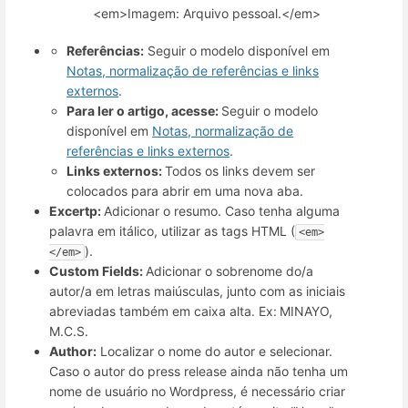
<em>Imagem: Arquivo pessoal.</em>
Referências:
Seguir o modelo disponível em
Notas, normalização de referências e links
externos
.
Para ler o artigo, acesse:
Seguir o modelo
disponível em
Notas, normalização de
referências e links externos
.
Links externos:
Todos os links devem ser
colocados para abrir em uma nova aba.
Excertp:
Adicionar o resumo. Caso tenha alguma
palavra em itálico, utilizar as tags HTML (
<em>
).
</em>
Custom Fields:
Adicionar o sobrenome do/a
autor/a em letras maiúsculas, junto com as iniciais
abreviadas também em caixa alt
a.
Ex:
MINAYO,
M.C.S.
Author:
Localizar o nome do autor e selecionar.
Caso o autor do press release ainda não tenha um
nome de usuário no Wordpress, é necessário criar