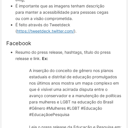
É importante que as imagens tenham descrição
para manter a acessibilidade para pessoas cegas
ou com a visão comprometida.
É feito através do Tweetdeck
(
https://tweetdeck.twitter.com/
).
Facebook
Resumo do press release, hashtags, título do press
release e link.
Ex:
A inserção do conceito de gênero nos planos
estaduais e distrital de educação promulgados
nos últimos anos mostra um mapa complexo em
que é visível uma acirrada disputa entre o
avanço conservador e a manutenção de políticas
para mulheres e LGBT na educação do Brasil
#Gênero #Mulheres #LGBT #Educação
#EducaçãoePesquisa
Leia o press release da Educação e Pesquisa em: