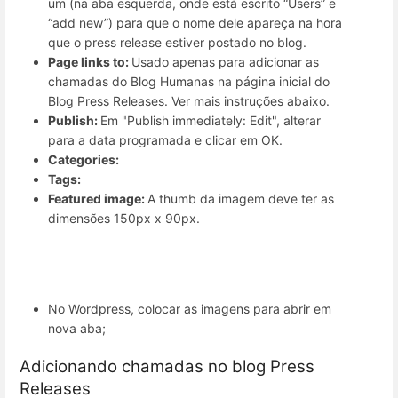
um (na aba esquerda, onde está escrito “Users” e
“add new”) para que o nome dele apareça na hora
que o press release estiver postado no blog.
Page links to:
Usado apenas para adicionar as
chamadas do Blog Humanas na página inicial do
Blog Press Releases. Ver mais instruções abaixo.
Publish:
Em "Publish immediately: Edit", alterar
para a data programada e clicar em OK.
Categories:
Tags:
Featured image:
A thumb da imagem deve ter as
dimensões 150px x 90px.
No Wordpress, colocar as imagens para abrir em
nova aba;
Adicionando chamadas no blog Press
Releases