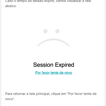
Caso o tempo da sessão expire, vamos visualizar a tela
abaixo:
Para retornar a tela principal, clique em "Por favor tente de
novo".