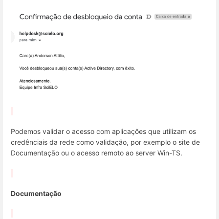
Podemos validar o acesso com aplicações que utilizam os
credênciais da rede como validação, por exemplo o site de
Documentação ou o acesso remoto ao server Win-TS.
Documentação