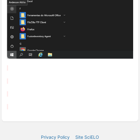
Privacy Policy
Site SciELO