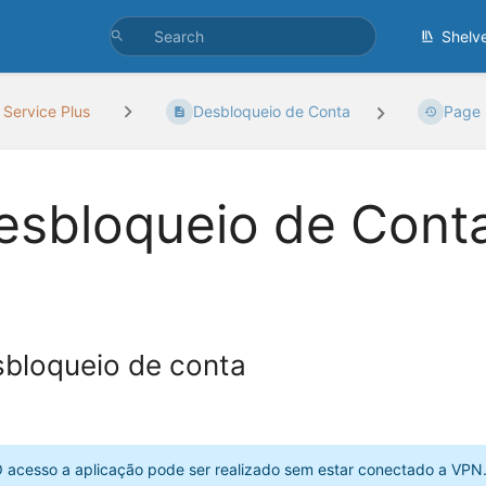
Shelv
 Service Plus
Desbloqueio de Conta
Page 
esbloqueio de Cont
bloqueio de conta
 acesso a aplicação pode ser realizado sem estar conectado a VPN