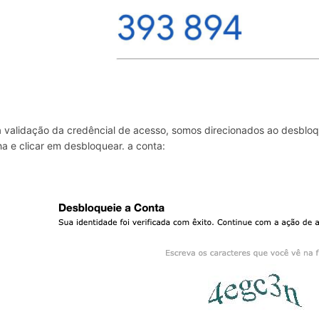
 validação da credêncial de acesso, somos direcionados ao desbloq
a e clicar em desbloquear. a conta: