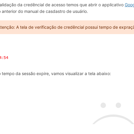
alidação da credêncial de acesso temos que abrir o applicativo
Goog
 anterior do manual de casdastro de usuário.
tenção: A tela de verificação de credêncial possui tempo de expraç
 tempo da sessão expire, vamos visualizar a tela abaixo: