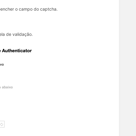
eencher o campo do captcha.
ela de validação.