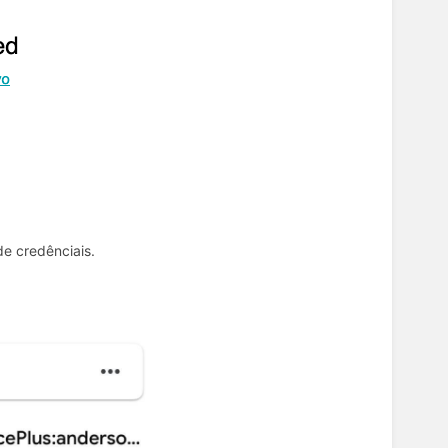
e credênciais.