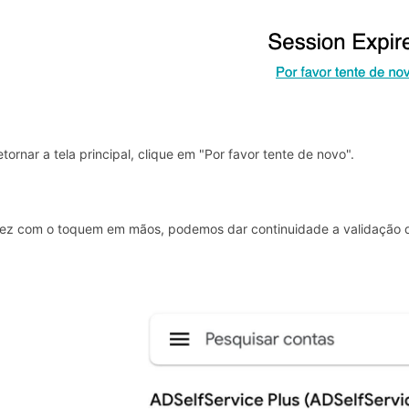
etornar a tela principal, clique em "Por favor tente de novo".
z com o toquem em mãos, podemos dar continuidade a validação d