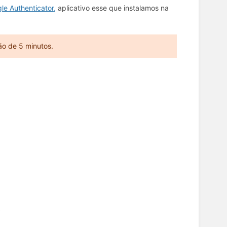
le Authenticator,
aplicativo esse que instalamos na
ão de 5 minutos.