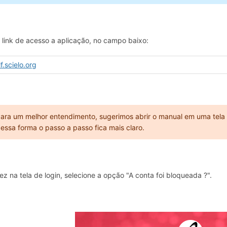
 link de acesso a aplicação, no campo baixo:
f.scielo.org
ara um melhor entendimento, sugerimos abrir o manual em uma tela 
essa forma o passo a passo fica mais claro.
z na tela de login, selecione a opção "A conta foi bloqueada ?".