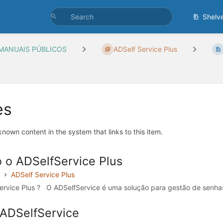
Shelv
MANUAIS PÚBLICOS
ADSelf Service Plus
es
 known content in the system that links to this item.
o ADSelfService Plus
ADSelf Service Plus
vice Plus ? O ADSelfService é uma solução para gestão de senhas 
 ADSelfService