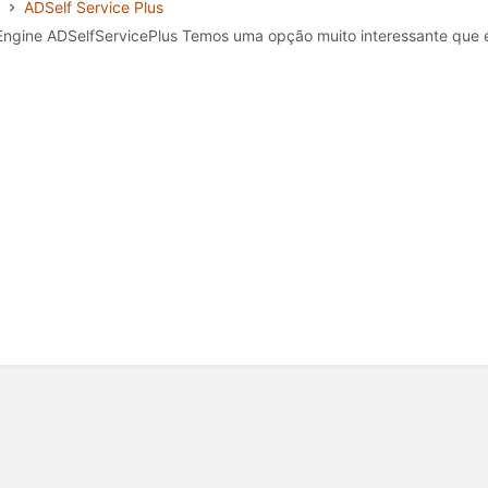
ADSelf Service Plus
gine ADSelfServicePlus Temos uma opção muito interessante que é u