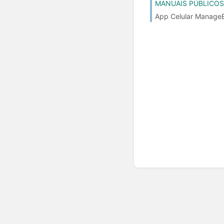
MANUAIS PÚBLICOS
App Celular ManageEn