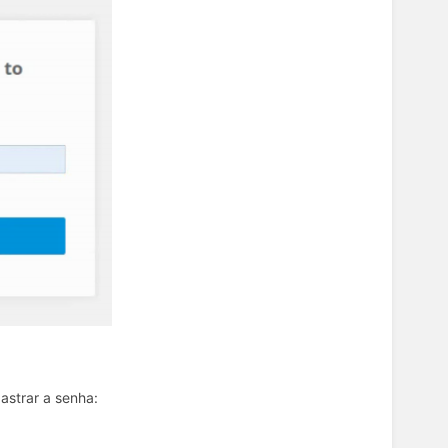
astrar a senha: