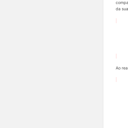
compar
da sua
Ao rea