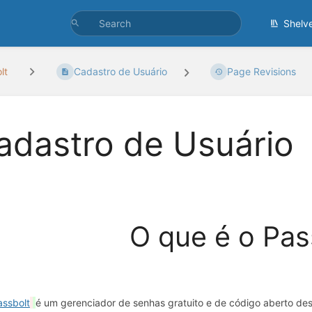
Shelv
lt
Cadastro de Usuário
Page Revisions
adastro de Usuário
O que é o Pas
assbolt
é um gerenciador de senhas gratuito e de código aberto des