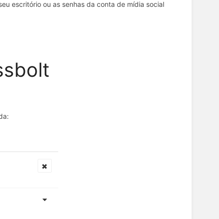
u escritório ou as senhas da conta de mídia social
sbolt
da: