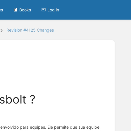
es
Books
Log in
Revision #4125 Changes
sbolt ?
envolvido para equipes. Ele permite que sua equipe