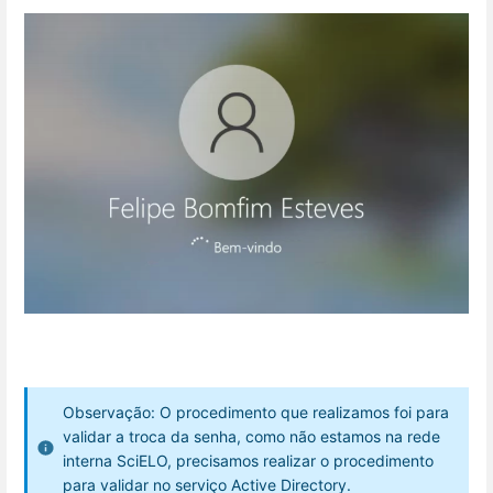
Observação: O procedimento que realizamos foi para
validar a troca da senha, como não estamos na rede
interna SciELO, precisamos realizar o procedimento
para validar no serviço Active Directory.