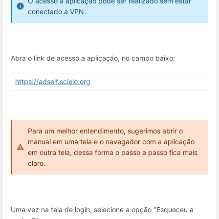
O acesso a aplicação pode ser realizado sem estar
conectado a VPN.
Abra o link de acesso a aplicação, no campo baixo:
https://adself.scielo.org
Para um melhor entendimento, sugerimos abrir o
manual em uma tela e o navegador com a aplicação
em outra tela, dessa forma o passo a passo fica mais
claro.
Uma vez na tela de login, selecione a opção "Esqueceu a