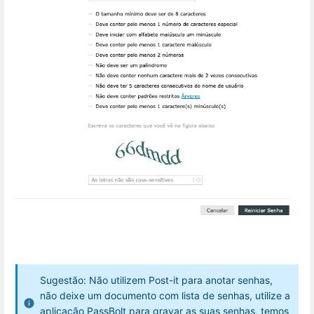
Sugestão: Não utilizem Post-it para anotar senhas,
não deixe um documento com lista de senhas, utilize a
aplicação
PassBolt
para gravar as suas senhas, temos