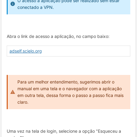
O acesso a aplicação pode ser realizado sem estar
conectado a VPN.
Abra o link de acesso a aplicação, no campo baixo:
adself.scielo.org
Para um melhor entendimento, sugerimos abrir o
manual em uma tela e o navegador com a aplicação
em outra tela, dessa forma o passo a passo fica mais
claro.
Uma vez na tela de login, selecione a opção "Esqueceu a