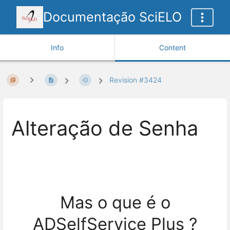
Documentação SciELO
Info
Content
Revision #3424
Alteração de Senha
Mas o que é o
ADSelfService Plus ?