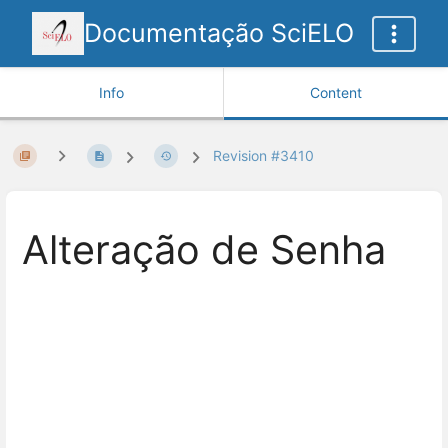
Documentação SciELO
Info
Content
Revision #3410
Alteração de Senha