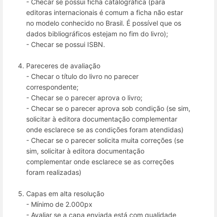
- Checar se possui ficha catalográfica (para
editoras internacionais é comum a ficha não estar
no modelo conhecido no Brasil. É possível que os
dados bibliográficos estejam no fim do livro);
- Checar se possui ISBN.
Pareceres de avaliação
- Checar o título do livro no parecer
correspondente;
- Checar se o parecer aprova o livro;
- Checar se o parecer aprova sob condição (se sim,
solicitar à editora documentação complementar
onde esclarece se as condições foram atendidas)
- Checar se o parecer solicita muita correções (se
sim, solicitar à editora documentação
complementar onde esclarece se as correções
foram realizadas)
Capas em alta resolução
- Mínimo de 2.000px
- Avaliar se a capa enviada está com qualidade