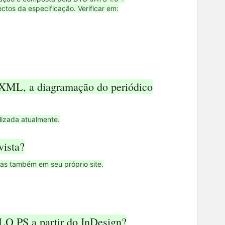
ctos da especificação. Verificar em:
 XML, a diagramação do periódico
izada atualmente.
vista?
mas também em seu próprio site.
ELO PS a partir do InDesign?