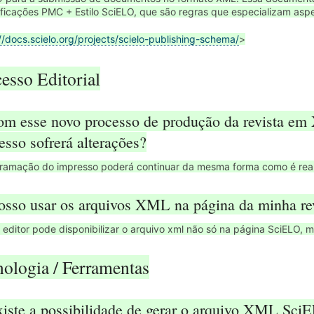
ficações PMC + Estilo SciELO, que são regras que especializam aspe
//docs.scielo.org/projects/scielo-publishing-schema/
>
esso Editorial
om esse novo processo de produção da revista em
esso sofrerá alterações?
ramação do impresso poderá continuar da mesma forma como é real
Posso usar os arquivos XML na página da minha re
 editor pode disponibilizar o arquivo xml não só na página SciELO, 
ologia / Ferramentas
xiste a possibilidade de gerar o arquivo XML Sci