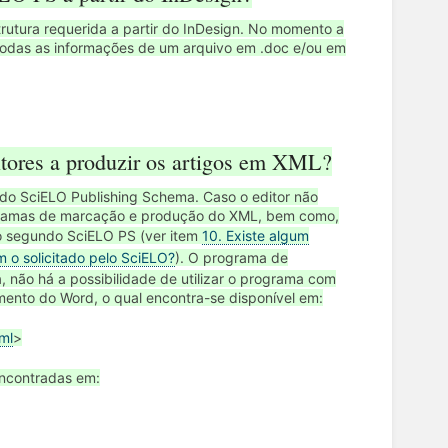
utura requerida a partir do InDesign. No momento a
 todas as informações de um arquivo em .doc e/ou em
itores a produzir os artigos em XML?
o SciELO Publishing Schema. Caso o editor não
gramas de marcação e produção do XML, bem como,
ão segundo SciELO PS (ver item
10. Existe algum
 o solicitado pelo SciELO?
). O programa de
 não há a possibilidade de utilizar o programa com
mento do Word, o qual encontra-se disponível em:
ml
>
encontradas em: