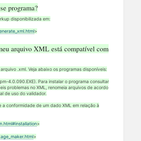
sse programa?
rkup disponibilizada em:
generate_xml.html
>
e meu arquivo XML está compatível com
rquivo .xml. Veja abaixo os programas disponíveis:
pm-4.0.090.EXE). Para instalar o programa consultar
síveis problemas no XML, renomeia arquivos de acordo
al de uso do validador.
re a conformidade de um dado XML em relação à
n.html#installation
>
ckage_maker.html
>