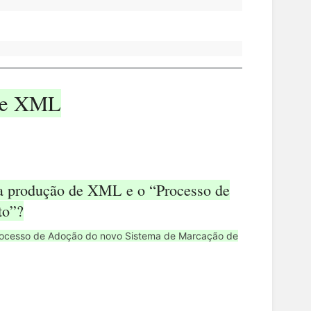
 de XML
e a produção de XML e o “Processo de
to”?
Processo de Adoção do novo Sistema de Marcação de