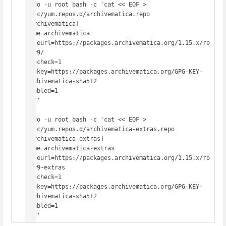
sudo -u root bash -c 'cat << EOF > 
/etc/yum.repos.d/archivematica.repo

[archivematica]

name=archivematica

baseurl=https://packages.archivematica.org/1.15.x/ro
cky9/

gpgcheck=1

gpgkey=https://packages.archivematica.org/GPG-KEY-
archivematica-sha512

enabled=1

EOF'

sudo -u root bash -c 'cat << EOF > 
/etc/yum.repos.d/archivematica-extras.repo

[archivematica-extras]

name=archivematica-extras

baseurl=https://packages.archivematica.org/1.15.x/ro
cky9-extras

gpgcheck=1

gpgkey=https://packages.archivematica.org/GPG-KEY-
archivematica-sha512

enabled=1

EOF'