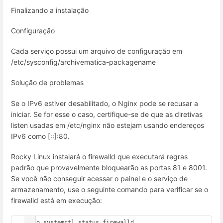
Finalizando a instalação
Configuração
Cada serviço possui um arquivo de configuração em
/etc/sysconfig/archivematica-packagename
Solução de problemas
Se o IPv6 estiver desabilitado, o Nginx pode se recusar a
iniciar. Se for esse o caso, certifique-se de que as diretivas
listen usadas em /etc/nginx não estejam usando endereços
IPv6 como [::]:80.
Rocky Linux instalará o firewalld que executará regras
padrão que provavelmente bloquearão as portas 81 e 8001.
Se você não conseguir acessar o painel e o serviço de
armazenamento, use o seguinte comando para verificar se o
firewalld está em execução:
sudo systemctl status firewalld