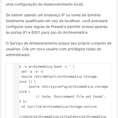
uma configuração de desenvolvimento local).
Se estiver usando um endereço IP ou nome de domínio
totalmente qualificado em vez de localhost, você precisará
configurar suas regras de firewall e permitir acesso apenas
às portas 81 e 8001 para uso do Archivematica.
O Serviço de Armazenamento possui seu próprio conjunto de
usuários. Crie um novo usuário com privilégios totais de
administrador:
sudo -u archivematica bash -c " \

    set -a -e -x

    source /etc/default/archivematica-storage-
service || \

        source /etc/sysconfig/archivematica-storage-
service \

            || (echo 'Environment file not found'; 
exit 1)

    cd /usr/lib/archivematica/storage-service

/usr/share/archivematica/virtualenvs/archivematica-