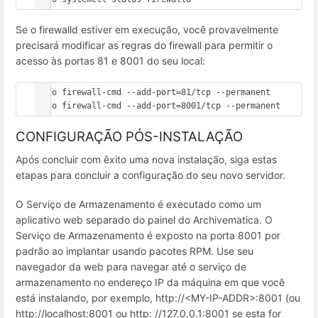
Se o firewalld estiver em execução, você provavelmente
precisará modificar as regras do firewall para permitir o
acesso às portas 81 e 8001 do seu local:
sudo firewall-cmd --add-port=81/tcp --permanent

sudo firewall-cmd --add-port=8001/tcp --permanent
CONFIGURAÇÃO PÓS-INSTALAÇÃO
Após concluir com êxito uma nova instalação, siga estas
etapas para concluir a configuração do seu novo servidor.
O Serviço de Armazenamento é executado como um
aplicativo web separado do painel do Archivematica. O
Serviço de Armazenamento é exposto na porta 8001 por
padrão ao implantar usando pacotes RPM. Use seu
navegador da web para navegar até o serviço de
armazenamento no endereço IP da máquina em que você
está instalando, por exemplo, http://<MY-IP-ADDR>:8001 (ou
http://localhost:8001 ou http: //127.0.0.1:8001 se esta for