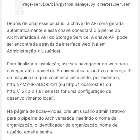
storage-service/bin/python manage.py createsuperuser

  ";
Depois de criar esse usuário, a chave de API será gerada
automaticamente e essa chave conectará o pipeline do
Archivematica à API do Storage Service. A chave API pode
ser encontrada através da interface web (vá em
Administração > Usuários).
Para finalizar a instalação, use seu navegador da web para
navegar até o painel do Archivematica usando o endereço IP
da máquina na qual você está instalando, por exemplo,
http://<MY-IP-ADDR>:81 (ou http:// localhost:81 ou
http://127.0.0.1:81 se esta for uma configuração de
desenvolvimento local).
Na página de boas-vindas, crie um usuário administrativo
para o pipeline do Archivematica inserindo o nome da
organização, o identificador da organização, nome de
usuário, email e senha.