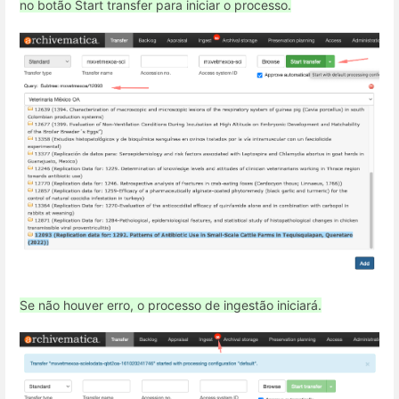
no botão Start transfer para iniciar o processo.
Se não houver erro, o processo de ingestão iniciará.