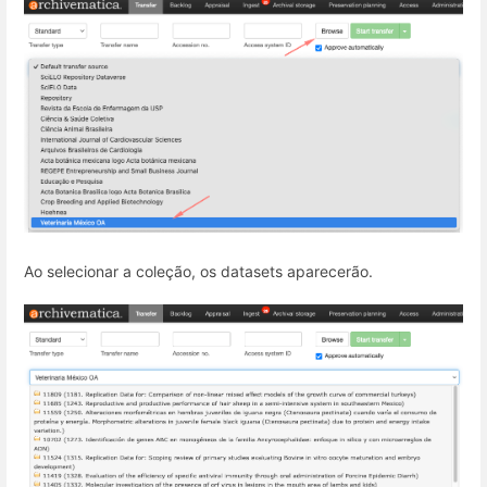
Ao selecionar a coleção, os datasets aparecerão.