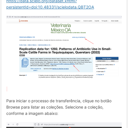
https://data.scielo.org/dataset.xhtml?
persistentId=doi:10.48331/scielodata.QBT2OA
Para iniciar o processo de transferência, clique no botão
Browse para listar as coleções. Selecione a coleção,
conforme a imagem abaixo: