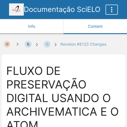
Documentação SciELO
Info
Content
Revision #8123 Changes
FLUXO DE
PRESERVAÇÃO
DIGITAL USANDO O
ARCHIVEMATICA E O
ATOM