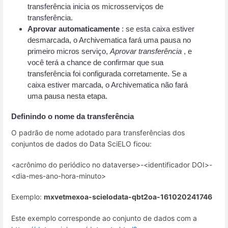
transferência inicia os microsserviços de 
transferência.
Aprovar automaticamente
 : se esta caixa estiver 
desmarcada, o Archivematica fará uma pausa no 
primeiro micros serviço, 
Aprovar transferência
 , e 
você terá a chance de confirmar que sua 
transferência foi configurada corretamente. Se a 
caixa estiver marcada, o Archivematica não fará 
uma pausa nesta etapa.
Definindo o nome da transferência 
O padrão de nome adotado para transferências dos
conjuntos de dados do Data SciELO ficou:
<acrônimo do periódico no dataverse>-<identificador DOI>-
<dia-mes-ano-hora-minuto>
Exemplo:
mxvetmexoa-scielodata-qbt2oa-161020241746
Este exemplo corresponde ao conjunto de dados com a