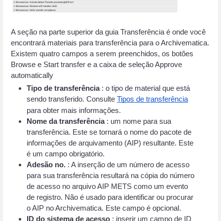
A seção na parte superior da guia Transferência é onde você 
encontrará materiais para transferência para o Archivematica. 
Existem quatro campos a serem preenchidos, os botões 
Browse e Start transfer e a caixa de seleção Approve 
automatically 
Tipo de transferência
 : o tipo de material que está 
sendo transferido. Consulte
Tipos de transferência
para obter mais informações.
Nome da transferência
 : um nome para sua 
transferência. Este se tornará o nome do pacote de 
informações de arquivamento (AIP) resultante. Este 
é um campo obrigatório.
Adesão no.
 : A inserção de um número de acesso 
para sua transferência resultará na cópia do número 
de acesso no arquivo AIP METS como um evento 
de registro. Não é usado para identificar ou procurar 
o AIP no Archivematica. Este campo é opcional.
ID do sistema de acesso
 : inserir um campo de ID 