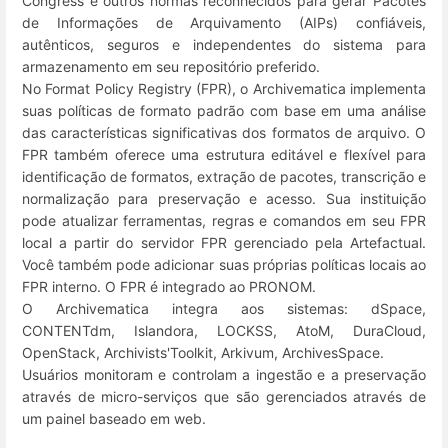
Congress e outros normas reconhecidos para gerar Pacotes
de Informações de Arquivamento (AIPs) confiáveis,
autênticos, seguros e independentes do sistema para
armazenamento em seu repositório preferido.
No Format Policy Registry (FPR), o Archivematica implementa
suas políticas de formato padrão com base em uma análise
das características significativas dos formatos de arquivo. O
FPR também oferece uma estrutura editável e flexível para
identificação de formatos, extração de pacotes, transcrição e
normalização para preservação e acesso. Sua instituição
pode atualizar ferramentas, regras e comandos em seu FPR
local a partir do servidor FPR gerenciado pela Artefactual.
Você também pode adicionar suas próprias políticas locais ao
FPR interno. O FPR é integrado ao PRONOM.
O Archivematica integra aos sistemas: dSpace,
CONTENTdm, Islandora, LOCKSS, AtoM, DuraCloud,
OpenStack, Archivists'Toolkit, Arkivum, ArchivesSpace.
Usuários monitoram e controlam a ingestão e a preservação
através de micro-serviços que são gerenciados através de
um painel baseado em web.