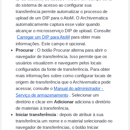
do sistema de acesso ao configurar sua 
transferência permite automatizar o processo de 
upload de um DIP para o AtoM. O Archivematica 
automaticamente captura esse valor quando 
alcançar o microsserviço DIP de upload. Consulte
Carregar um DIP para AtoM
para obter mais 
informações. Este campo é opcional.
Procurar
 : O botão Procurar alterna para abrir o 
navegador de transferência. Isso permite que os 
usuários visualizem e naveguem pelos locais 
configurados da fonte de transferência. Para obter 
mais informações sobre como configurar locais de 
origem de transferência que o Archivematica pode 
acessar, consulte o
Manual do administrador - 
Serviço de armazenamento
 . Selecionar um 
diretório e clicar em 
Adicionar
 adiciona o diretório 
de materiais à transferência.
Iniciar transferência
 : depois de atribuir à sua 
transferência um nome e o material selecionado no 
navegador de transferências, o botão Iniciar 