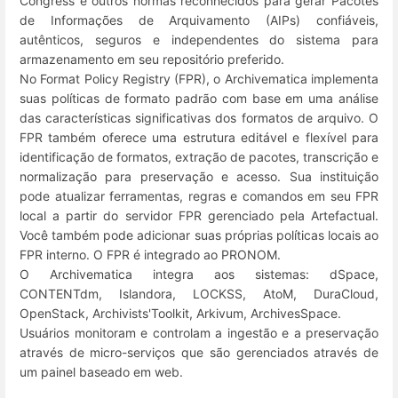
Congress e outros normas reconhecidos para gerar Pacotes
de Informações de Arquivamento (AIPs) confiáveis,
autênticos, seguros e independentes do sistema para
armazenamento em seu repositório preferido.
No Format Policy Registry (FPR), o Archivematica implementa
suas políticas de formato padrão com base em uma análise
das características significativas dos formatos de arquivo. O
FPR também oferece uma estrutura editável e flexível para
identificação de formatos, extração de pacotes, transcrição e
normalização para preservação e acesso. Sua instituição
pode atualizar ferramentas, regras e comandos em seu FPR
local a partir do servidor FPR gerenciado pela Artefactual.
Você também pode adicionar suas próprias políticas locais ao
FPR interno. O FPR é integrado ao PRONOM.
O Archivematica integra aos sistemas: dSpace,
CONTENTdm, Islandora, LOCKSS, AtoM, DuraCloud,
OpenStack, Archivists'Toolkit, Arkivum, ArchivesSpace.
Usuários monitoram e controlam a ingestão e a preservação
através de micro-serviços que são gerenciados através de
um painel baseado em web.