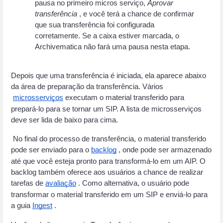
pausa no primeiro micros serviço, 
Aprovar 
transferência
 , e você terá a chance de confirmar 
que sua transferência foi configurada 
corretamente. Se a caixa estiver marcada, o 
Archivematica não fará uma pausa nesta etapa.
Depois que uma transferência é iniciada, ela aparece abaixo 
da área de preparação da transferência. Vários
microsserviços
 executam o material transferido para 
prepará-lo para se tornar um SIP. A lista de microsserviços 
deve ser lida de baixo para cima.
 No final do processo de transferência, o material transferido 
pode ser enviado para o
backlog
 , onde pode ser armazenado 
até que você esteja pronto para transformá-lo em um AIP. O 
backlog também oferece aos usuários a chance de realizar 
tarefas de
avaliação
 . Como alternativa, o usuário pode 
transformar o material transferido em um SIP e enviá-lo para 
a guia
Ingest
 .