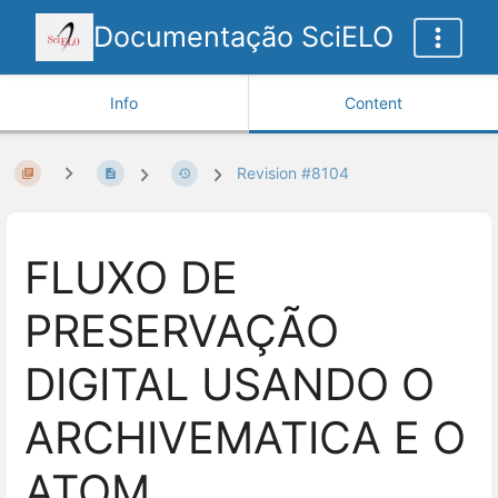
Documentação SciELO
Info
Content
Revision #8104
FLUXO DE
PRESERVAÇÃO
DIGITAL USANDO O
ARCHIVEMATICA E O
ATOM