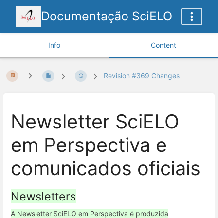
Documentação SciELO
Info
Content
Revision #369 Changes
Newsletter SciELO
em Perspectiva e
comunicados oficiais
Newsletters
A Newsletter SciELO em Perspectiva é produzida