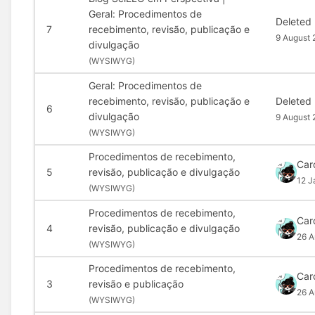
Geral: Procedimentos de
Deleted
7
recebimento, revisão, publicação e
9 August 
divulgação
(
WYSIWYG)
Geral: Procedimentos de
recebimento, revisão, publicação e
Deleted
6
divulgação
9 August 
(
WYSIWYG)
Procedimentos de recebimento,
Car
5
revisão, publicação e divulgação
12 J
(
WYSIWYG)
Procedimentos de recebimento,
Car
4
revisão, publicação e divulgação
26 A
(
WYSIWYG)
Procedimentos de recebimento,
Car
3
revisão e publicação
26 A
(
WYSIWYG)