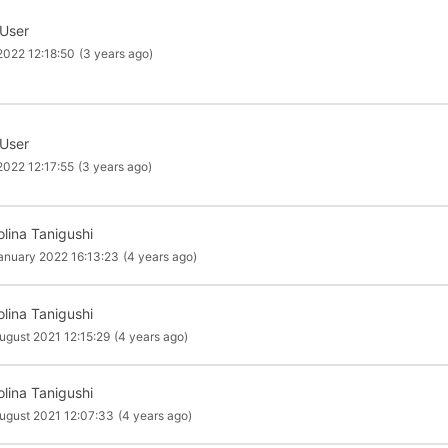
 User
2022 12:18:50
(3 years ago)
 User
2022 12:17:55
(3 years ago)
olina Tanigushi
anuary 2022 16:13:23
(4 years ago)
olina Tanigushi
ugust 2021 12:15:29
(4 years ago)
olina Tanigushi
ugust 2021 12:07:33
(4 years ago)