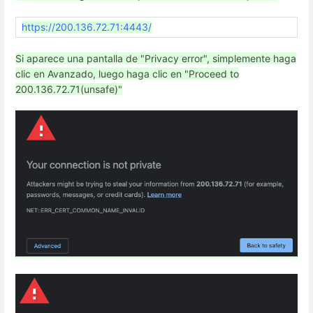
https://200.136.72.71:4443/
Si aparece una pantalla de "Privacy error", simplemente haga
clic en Avanzado, luego haga clic en "Proceed to
200.136.72.71(unsafe)"