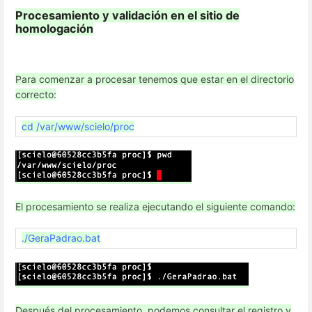
Procesamiento y validación en el sitio de
homologación
Para comenzar a procesar tenemos que estar en el directorio
correcto:
cd /var/www/scielo/proc
El procesamiento se realiza ejecutando el siguiente comando:
./GeraPadrao.bat
Después del procesamiento, podemos consultar el registro y