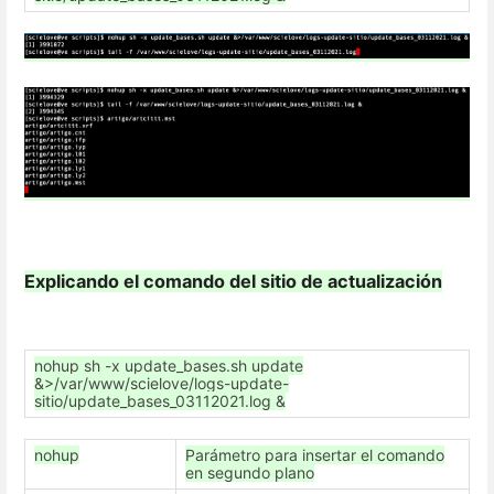
Explicando el comando del sitio de actualización
nohup sh -x update_bases.sh update
&>/var/www/scielove/logs-update-
sitio/update_bases_03112021.log &
nohup
Parámetro para insertar el comando
en segundo plano