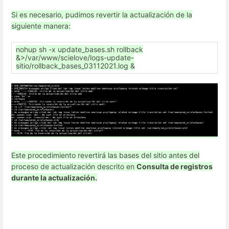
Si es necesario, pudimos revertir la actualización de la
siguiente manera:
nohup sh -x update_bases.sh rollback
&>/var/www/scielove/logs-update-
sitio/rollback_bases_03112021.log &
Este procedimiento revertirá las bases del sitio antes del
proceso de actualización descrito en
Consulta de registros
durante la actualización.