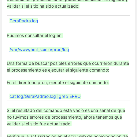
validar si el sitio ha sido actualizado:
GeraPadra.log
Pudimos consultar el log en:
/var/www/hml_scielo/proc/log
Una forma de buscar posibles errores que ocurrieron durante
el procesamiento es ejecutar el siguiente comando:
En el directorio proc, ejecute el siguiente comando:
cat log/GeraPadrao.log |grep ERRO
Si el resultado del comando está vacío es una señal de que
no tuvimos errores de procesamiento, ahora tenemos que
validar si el sitio fue actualizado.
Verifique la actualización en el sitio web de homologación de