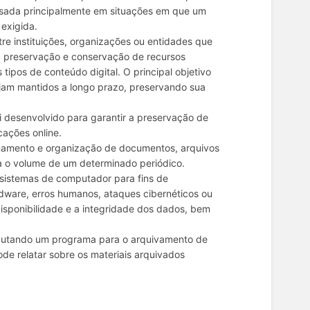
 usada principalmente em situações em que um
 exigida.
re instituições, organizações ou entidades que
à preservação e conservação de recursos
 tipos de conteúdo digital. O principal objetivo
ejam mantidos a longo prazo, preservando sua
oi desenvolvido para garantir a preservação de
cações online.
namento e organização de documentos, arquivos
a o volume de um determinado periódico.
u sistemas de computador para fins de
dware, erros humanos, ataques cibernéticos ou
disponibilidade e a integridade dos dados, bem
xecutando um programa para o arquivamento de
ode relatar sobre os materiais arquivados