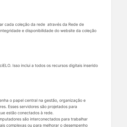
var cada coleção da rede através da Rede de
ntegridade e disponibilidade do website da coleção
LO. Isso inclui a todos os recursos digitais inserido
nha o papel central na gestão, organização e
es. Esses servidores são projetados para
 que estão conectados à rede.
omputadores são interconectados para trabalhar
onais complexas ou para melhorar o desempenho