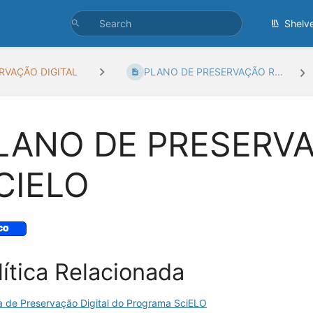
Shelv
RVAÇÃO DIGITAL
PLANO DE PRESERVAÇÃO R...
LANO DE PRESERV
CIELO
lítica Relacionada
ca de Preservação Digital do Programa SciELO