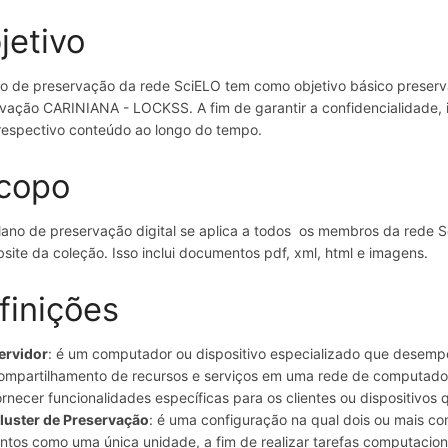
jetivo
o de preservação da rede SciELO tem como objetivo básico preser
vação CARINIANA - LOCKSS. A fim de garantir a confidencialidade, i
respectivo conteúdo ao longo do tempo.
copo
lano de preservação digital se aplica a todos os membros da rede SciE
site da coleção. Isso inclui documentos pdf, xml, html e imagens.
finições
ervidor
: é um computador ou dispositivo especializado que desempe
ompartilhamento de recursos e serviços em uma rede de computador
ornecer funcionalidades específicas para os clientes ou dispositivos
luster de Preservação
: é uma configuração na qual dois ou mais c
untos como uma única unidade, a fim de realizar tarefas computaci