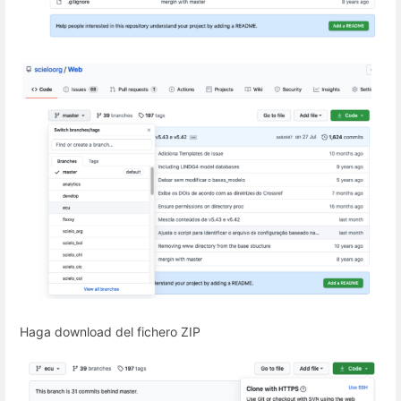
Haga download del fichero ZIP