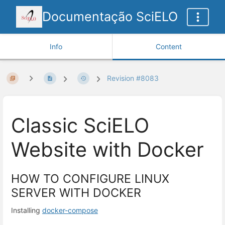
Documentação SciELO
Info
Content
Revision #8083
Classic SciELO
Website with Docker
HOW TO CONFIGURE LINUX
SERVER WITH DOCKER
Installing
docker-compose