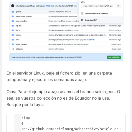
En el servidor Linux, baje el fichero zip
en una carpeta
temporária y ejecute los comandos abajo:
Ojos: Para el ejemplo abajo usamos el branch scielo_ecu. O
sea, se vuestra collección no es de Ecuador no la use.
Busque por la tuya.
cd /tmp

wget 
https://github.com/scieloorg/Web/archive/scielo_ecu.