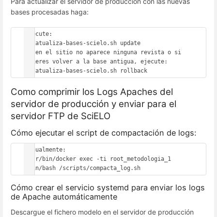
Para actualizar el servidor de producción con las nuevas
bases procesadas haga:
Ejecute:

$./atualiza-bases-scielo.sh update

Si en el sitio no aparece ninguna revista o si 
quieres volver a la base antigua, ejecute:

$./atualiza-bases-scielo.sh rollback
Como comprimir los Logs Apaches del
servidor de producción y enviar para el
servidor FTP de SciELO
Cómo ejecutar el script de compactación de logs:
Manualmente: 

/usr/bin/docker exec -ti root_metodologia_1 
/bin/bash /scripts/compacta_log.sh
Cómo crear el servicio systemd para enviar los logs
de Apache automáticamente
Descargue el fichero modelo en el servidor de producción