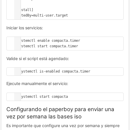
[Install]

WantedBy=multi-user.target
Iniciar los servicios:
#systemctl enable compacta.timer

#systemctl start compacta.timer
Valide si el script está agendado:
# systemctl is-enabled compacta.timer
Ejecute manualmente el servicio:
# systemctl start compacta
Configurando el paperboy para enviar una
vez por semana las bases iso
Es importante que configure una vez por semana y siempre