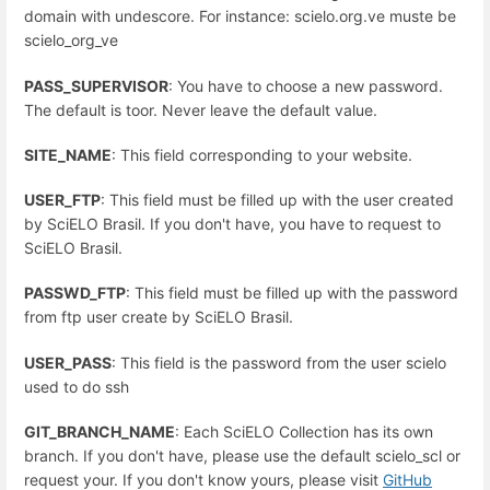
domain with undescore. For instance: scielo.org.ve muste be
scielo_org_ve
PASS_SUPERVISOR
: You have to choose a new password.
The default is toor. Never leave the default value.
SITE_NAME
: This field corresponding to your website.
USER_FTP
: This field must be filled up with the user created
by SciELO Brasil. If you don't have, you have to request to
SciELO Brasil.
PASSWD_FTP
: This field must be filled up with the password
from ftp user create by SciELO Brasil.
USER_PASS
: This field is the password from the user scielo
used to do ssh
GIT_BRANCH_NAME
: Each SciELO Collection has its own
branch. If you don't have, please use the default scielo_scl or
request your. If you don't know yours, please visit
GitHub