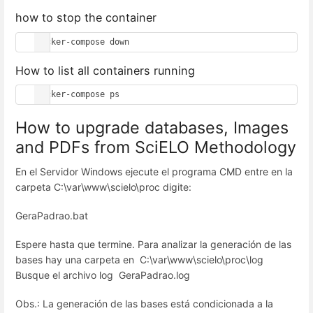
how to stop the container
docker-compose down
How to list all containers running
docker-compose ps
How to upgrade databases, Images
and PDFs from SciELO Methodology
En el Servidor Windows ejecute el programa CMD entre en la
carpeta C:\var\www\scielo\proc digite:
GeraPadrao.bat
Espere hasta que termine. Para analizar la generación de las
bases hay una carpeta en C:\var\www\scielo\proc\log
Busque el archivo log GeraPadrao.log
Obs.: La generación de las bases está condicionada a la