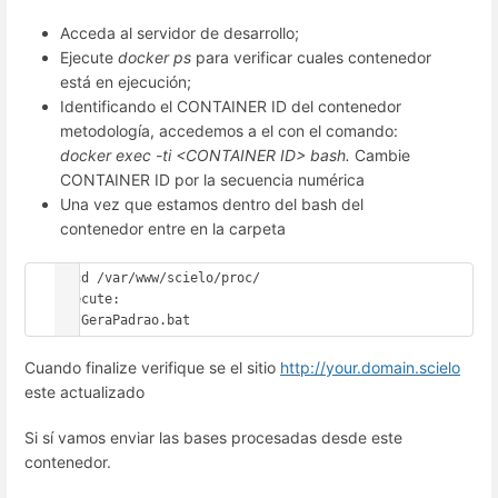
Acceda al servidor de desarrollo;
Ejecute
docker ps
para verificar cuales contenedor
está en ejecución;
Identificando el CONTAINER ID del contenedor
metodología, accedemos a el con el comando:
docker exec -ti <CONTAINER ID> bash.
Cambie
CONTAINER ID por la secuencia numérica
Una vez que estamos dentro del bash del
contenedor entre en la carpeta
$ cd /var/www/scielo/proc/

Ejecute:

$./GeraPadrao.bat
Cuando finalize verifique se el sitio
http://your.domain.scielo
este actualizado
Si sí vamos enviar las bases procesadas desde este
contenedor.