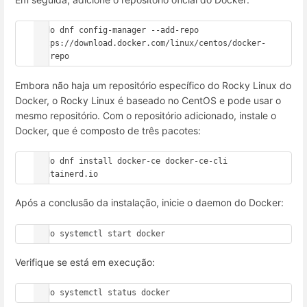
sudo dnf config-manager --add-repo 
https://download.docker.com/linux/centos/docker-
ce.repo
Embora não haja um repositório específico do Rocky Linux do
Docker, o Rocky Linux é baseado no CentOS e pode usar o
mesmo repositório. Com o repositório adicionado, instale o
Docker, que é composto de três pacotes:
sudo dnf install docker-ce docker-ce-cli 
containerd.io
Após a conclusão da instalação, inicie o daemon do Docker:
sudo systemctl start docker
Verifique se está em execução:
sudo systemctl status docker