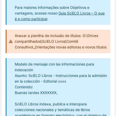
Para maiores informações sobre Objetivos e
vantagens, acesse nosso
Guia SciELO Livros – O que
é e como participar
.
Anexar a planilha de inclusão de títulos: G:\Drives
compartilhados\SciELO Livros\Comitê
Consultivo\_Orientações novas editoras e novos títulos
Modelo de mensaje con las informaciones para
indexación
Asunto: SciELO Libros - Instrucciones para la admisión
en la colección - Editorial xxxx
Contenido:
Buenas tardes XXXXXXX,
SciELO Libros indexa, publica e interopera
colecciones nacionales y temáticas de libros
académicos en formato electrónico, con el objetivo de