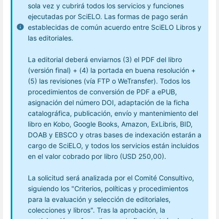
sola vez y cubrirá todos los servicios y funciones
ejecutadas por SciELO. Las formas de pago serán
establecidas de común acuerdo entre SciELO Libros y
las editoriales.
La editorial deberá enviarnos (3) el PDF del libro
(versión final) + (4) la portada en buena resolución +
(5) las revisiones (vía FTP o WeTransfer). Todos los
procedimientos de conversión de PDF a ePUB,
asignación del número DOI, adaptación de la ficha
catalográfica, publicación, envío y mantenimiento del
libro en Kobo, Google Books, Amazon, ExLibris, BID,
DOAB y EBSCO y otras bases de indexación estarán a
cargo de SciELO, y todos los servicios están incluidos
en el valor cobrado por libro (USD 250,00).
La solicitud será analizada por el Comité Consultivo,
siguiendo los "Criterios, políticas y procedimientos
para la evaluación y selección de editoriales,
colecciones y libros". Tras la aprobación, la