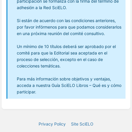
participación se formaliza con la firma del término de
adhesión a la Red SciELO.
Si están de acuerdo con las condiciones anteriores,
por favor infórmenos para que podamos considerarlos
en una próxima reunión del comité consultivo.
Un mínimo de 10 títulos deberá ser aprobado por el
comité para que la Editorial sea aceptada en el
proceso de selección, excepto en el caso de
colecciones temáticas.
Para más información sobre objetivos y ventajas,
acceda a nuestra Guía SciELO Libros – Qué es y cómo
participar.
Privacy Policy
Site SciELO