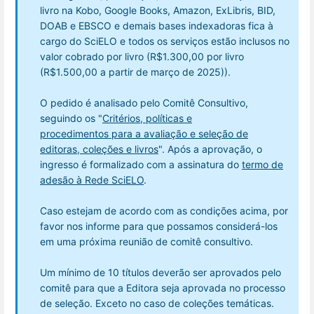
livro na Kobo, Google Books, Amazon, ExLibris, BID,
DOAB e EBSCO e demais bases indexadoras fica à
cargo do SciELO e todos os serviços estão inclusos no
valor cobrado por livro (R$1.300,00 por livro
(R$1.500,00 a partir de março de 2025)).
O pedido é analisado pelo Comitê Consultivo,
seguindo os "
Critérios, políticas e
procedimentos para a avaliação e seleção de
editoras, coleções e livros
". Após a aprovação, o
ingresso é formalizado com a assinatura do
termo de
adesão à Rede SciELO
.
Caso estejam de acordo com as condições acima, por
favor nos informe para que possamos considerá-los
em uma próxima reunião de comitê consultivo.
Um mínimo de 10 títulos deverão ser aprovados pelo
comitê para que a Editora seja aprovada no processo
de seleção. Exceto no caso de coleções temáticas.