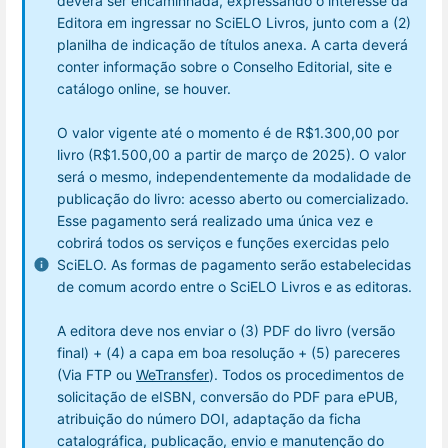
deverá ser encaminhada, expressando o interesse da
Editora em ingressar no SciELO Livros, junto com a (2)
planilha de indicação de títulos anexa. A carta deverá
conter informação sobre o Conselho Editorial, site e
catálogo online, se houver.
O valor vigente até o momento é de R$1.300,00 por
livro (R$1.500,00 a partir de março de 2025). O valor
será o mesmo, independentemente da modalidade de
publicação do livro: acesso aberto ou comercializado.
Esse pagamento será realizado uma única vez e
cobrirá todos os serviços e funções exercidas pelo
SciELO. As formas de pagamento serão estabelecidas
de comum acordo entre o SciELO Livros e as editoras.
A editora deve nos enviar o (3) PDF do livro (versão
final) + (4) a capa em boa resolução + (5) pareceres
(Via FTP ou
WeTransfer
). Todos os procedimentos de
solicitação de eISBN, conversão do PDF para e
PUB,
atribuição do número DOI, adaptação da ficha
catalográfica, publicação, envio e manutenção do